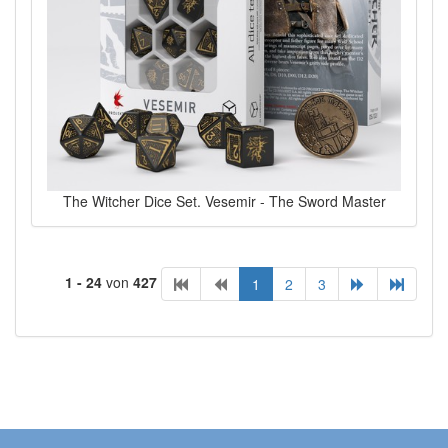
The Witcher Dice Set. Vesemir - The Sword Master
1 - 24
von
427
1
2
3