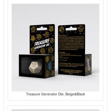
Treasure Generator Die: Beige&Black