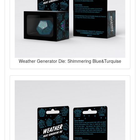
Weather Generator Die: Shimmering Blue&Turquise