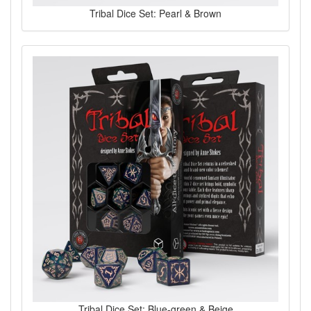
Tribal Dice Set: Pearl & Brown
Tribal Dice Set: Blue-green & Beige