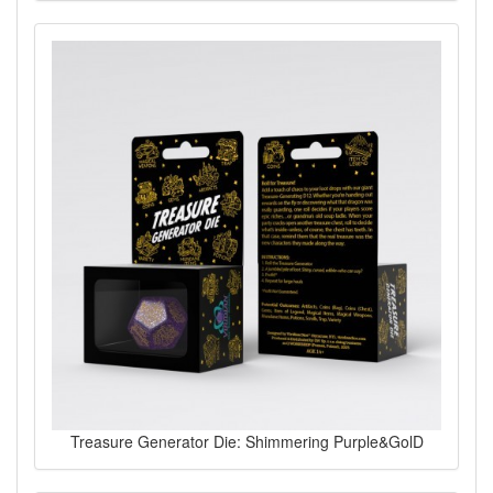
Treasure Generator Die: Shimmering Purple&GolD