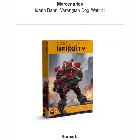
Mercenaries
Ioann Bann, Varangian Dog-Warrior
Nomads