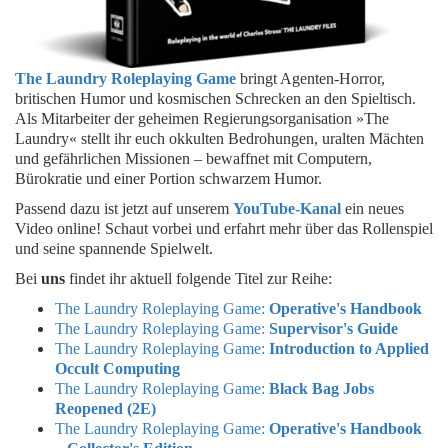
The Laundry Roleplaying Game
bringt Agenten-Horror,
britischen Humor und kosmischen Schrecken an den Spieltisch.
Als Mitarbeiter der geheimen Regierungsorganisation »The
Laundry« stellt ihr euch okkulten Bedrohungen, uralten Mächten
und gefährlichen Missionen – bewaffnet mit Computern,
Bürokratie und einer Portion schwarzem Humor.
Passend dazu ist jetzt auf unserem
YouTube-Kanal
ein neues
Video online! Schaut vorbei und erfahrt mehr über das Rollenspiel
und seine spannende Spielwelt.
Bei
uns
findet ihr aktuell folgende Titel zur Reihe:
The Laundry Roleplaying Game:
Operative's Handbook
The Laundry Roleplaying Game:
Supervisor's Guide
The Laundry Roleplaying Game:
Introduction to Applied
Occult Computing
The Laundry Roleplaying Game:
Black Bag Jobs
Reopened (2E)
The Laundry Roleplaying Game:
Operative's Handbook