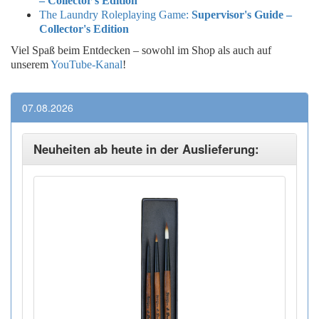
– Collector's Edition
The Laundry Roleplaying Game:
Supervisor's Guide –
Collector's Edition
Viel Spaß beim Entdecken – sowohl im Shop als auch auf
unserem
YouTube-Kanal
!
07.08.2026
Neuheiten ab heute in der Auslieferung: