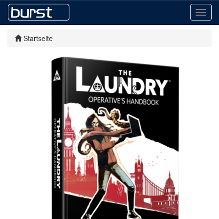
Toggl
navig
Startseite