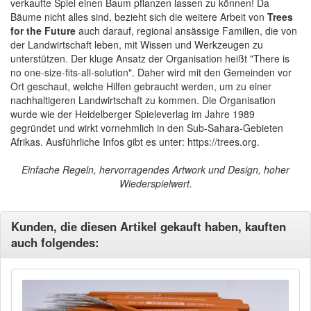
verkaufte Spiel einen Baum pflanzen lassen zu können! Da
Bäume nicht alles sind, bezieht sich die weitere Arbeit von
Trees
for the Future
auch darauf, regional ansässige Familien, die von
der Landwirtschaft leben, mit Wissen und Werkzeugen zu
unterstützen. Der kluge Ansatz der Organisation heißt "There is
no one-size-fits-all-solution". Daher wird mit den Gemeinden vor
Ort geschaut, welche Hilfen gebraucht werden, um zu einer
nachhaltigeren Landwirtschaft zu kommen. Die Organisation
wurde wie der Heidelberger Spieleverlag im Jahre 1989
gegründet und wirkt vornehmlich in den Sub-Sahara-Gebieten
Afrikas. Ausführliche Infos gibt es unter: https://trees.org.
Einfache Regeln, hervorragendes Artwork und Design, hoher
Wiederspielwert.
Kunden, die diesen Artikel gekauft haben, kauften
auch folgendes: