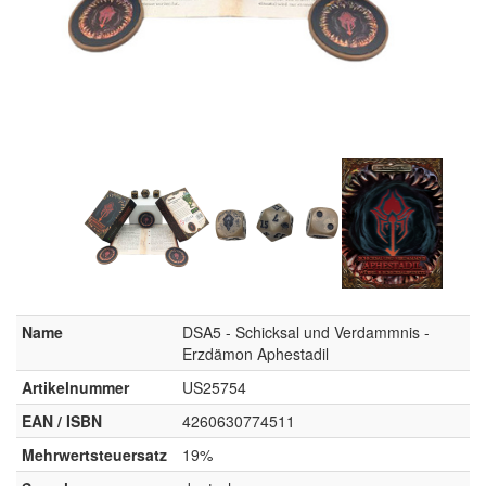
Name
DSA5 - Schicksal und Verdammnis -
Erzdämon Aphestadil
Artikelnummer
US25754
EAN / ISBN
4260630774511
Mehrwertsteuersatz
19%