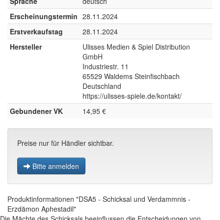
Sprache
deutsch
Erscheinungstermin
28.11.2024
Erstverkaufstag
28.11.2024
Hersteller
Ulisses Medien & Spiel Distribution
GmbH
Industriestr. 11
65529 Waldems Steinfischbach
Deutschland
https://ulisses-spiele.de/kontakt/
Gebundener VK
14,95 €
Preise nur für Händler sichtbar.
Bitte anmelden
Produktinformationen "DSA5 - Schicksal und Verdammnis -
Erzdämon Aphestadil"
Die Mächte des Schicksals beeinflussen die Entscheidungen von