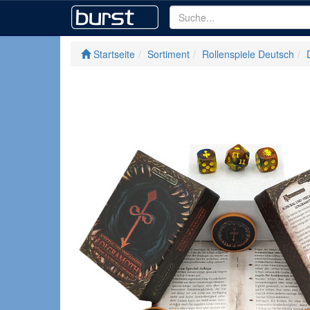
Startseite
Sortiment
Rollenspiele Deutsch