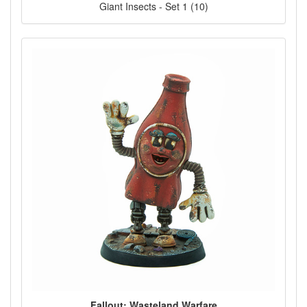
Giant Insects - Set 1 (10)
Fallout: Wasteland Warfare