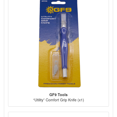
GF9 Tools
“Utility” Comfort Grip Knife (x1)