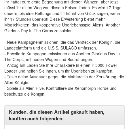
Ihr hattet eure erste Begegnung mit diesen Wanzen, aber jetzt
müsst ihr einen Weg von diesem Felsen finden. Es wird 17 Tage
dauern, bis eine Rettungs und ihr könnt von Glück sagen, wenn
ihr 17 Stunden überlebt! Diese Erweiterung bietet mehr
Möglichkeiten, das kooperative Überlebensspiel Aliens: Another
Glorious Day In The Corps zu spielen:
- Neue Kampagnenmissionen, die das Versteck der Königin, die
Landeplattform und die U.S.S. SULACO umfassen.
- Erweiterte Kampagnenmissionen aus Another Glorious Day In
The Corps, mit neuen Wegen und Bedrohungen.
- Anzug an! Laden Sie Ihre Charaktere in einen P-5000 Power
Loader und helfen Sie ihnen, um ihr Überleben zu kämpfen.
- Teste deine Ausdauer gegen die Matriarchin der Zerstörung, die
Alien-Königin.
- Spiele als Alien Hive. Kontrolliere die Xenomorph-Horde und
beschütze die Königin.
Kunden, die diesen Artikel gekauft haben,
kauften auch folgendes: