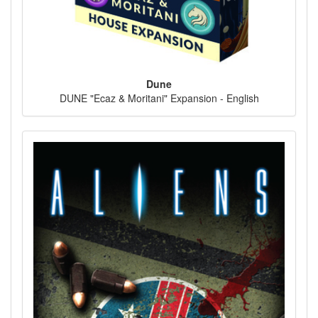
Dune
DUNE "Ecaz & Moritani" Expansion - English