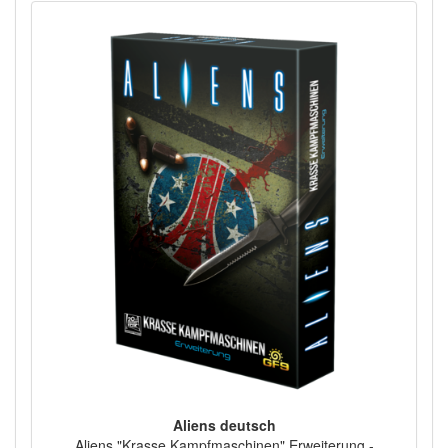
Aliens deutsch
Aliens "Krasse Kampfmaschinen" Erweiterung -