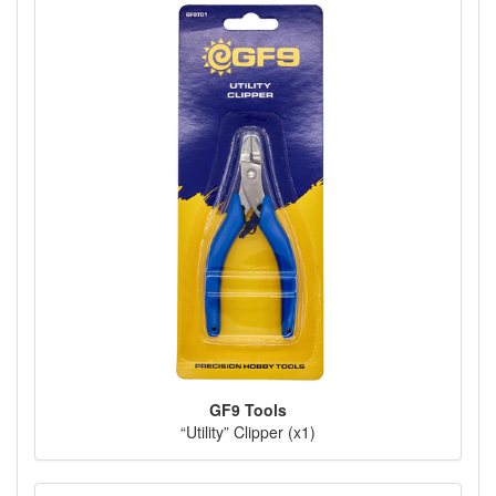
GF9 Tools
“Utility” Clipper (x1)