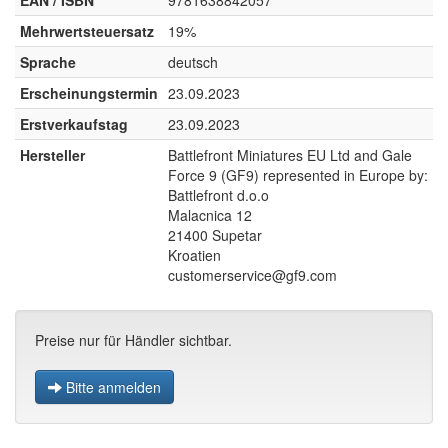
EAN / ISBN
9781638842057
Mehrwertsteuersatz
19%
Sprache
deutsch
Erscheinungstermin
23.09.2023
Erstverkaufstag
23.09.2023
Hersteller
Battlefront Miniatures EU Ltd and Gale
Force 9 (GF9) represented in Europe by:
Battlefront d.o.o
Malacnica 12
21400 Supetar
Kroatien
customerservice@gf9.com
Preise nur für Händler sichtbar.
Bitte anmelden