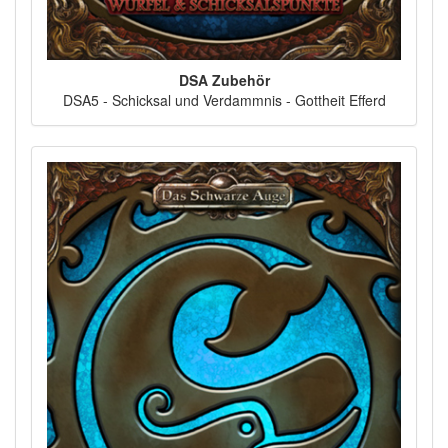
DSA Zubehör
DSA5 - Schicksal und Verdammnis - Gottheit Efferd