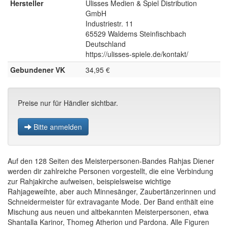
Hersteller
Ulisses Medien & Spiel Distribution
GmbH
Industriestr. 11
65529 Waldems Steinfischbach
Deutschland
https://ulisses-spiele.de/kontakt/
Gebundener VK
34,95 €
Preise nur für Händler sichtbar.
Bitte anmelden
Auf den 128 Seiten des Meisterpersonen-Bandes Rahjas Diener
werden dir zahlreiche Personen vorgestellt, die eine Verbindung
zur Rahjakirche aufweisen, beispielsweise wichtige
Rahjageweihte, aber auch Minnesänger, Zaubertänzerinnen und
Schneidermeister für extravagante Mode. Der Band enthält eine
Mischung aus neuen und altbekannten Meisterpersonen, etwa
Shantalla Karinor, Thomeg Atherion und Pardona. Alle Figuren