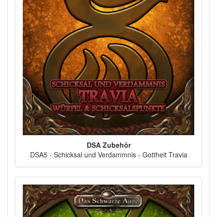
DSA Zubehör
DSA5 - Schicksal und Verdammnis - Gottheit Travia