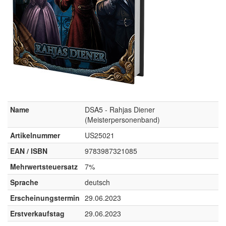
Name
DSA5 - Rahjas Diener
(Meisterpersonenband)
Artikelnummer
US25021
EAN / ISBN
9783987321085
Mehrwertsteuersatz
7%
Sprache
deutsch
Erscheinungstermin
29.06.2023
Erstverkaufstag
29.06.2023