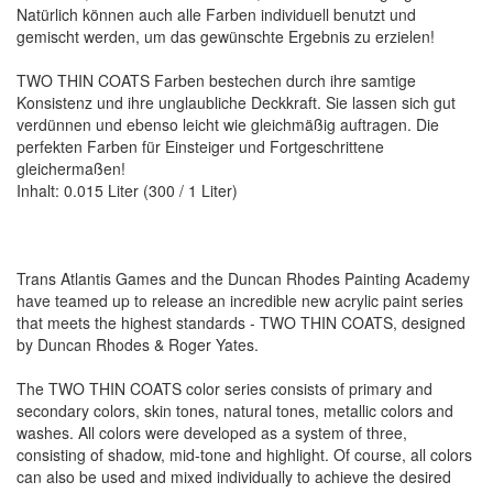
Natürlich können auch alle Farben individuell benutzt und
gemischt werden, um das gewünschte Ergebnis zu erzielen!
TWO THIN COATS Farben bestechen durch ihre samtige
Konsistenz und ihre unglaubliche Deckkraft. Sie lassen sich gut
verdünnen und ebenso leicht wie gleichmäßig auftragen. Die
perfekten Farben für Einsteiger und Fortgeschrittene
gleichermaßen!
Inhalt: 0.015 Liter (300 / 1 Liter)
Trans Atlantis Games and the Duncan Rhodes Painting Academy
have teamed up to release an incredible new acrylic paint series
that meets the highest standards - TWO THIN COATS, designed
by Duncan Rhodes & Roger Yates.
The TWO THIN COATS color series consists of primary and
secondary colors, skin tones, natural tones, metallic colors and
washes. All colors were developed as a system of three,
consisting of shadow, mid-tone and highlight. Of course, all colors
can also be used and mixed individually to achieve the desired