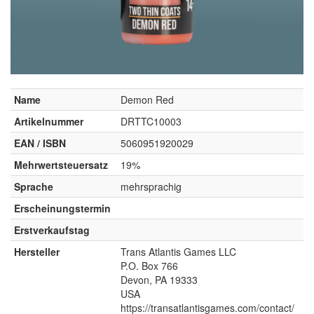
Name
Demon Red
Artikelnummer
DRTTC10003
EAN / ISBN
5060951920029
Mehrwertsteuersatz
19%
Sprache
mehrsprachig
Erscheinungstermin
Erstverkaufstag
Hersteller
Trans Atlantis Games LLC
P.O. Box 766
Devon, PA 19333
USA
https://transatlantisgames.com/contact/