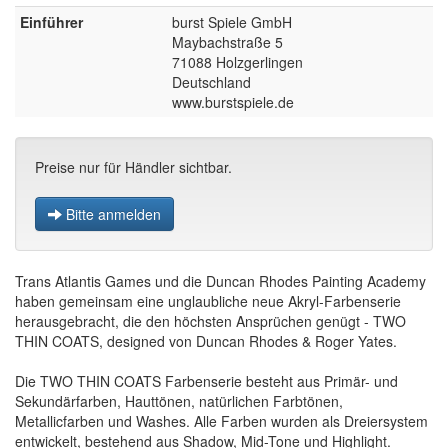
Einführer
burst Spiele GmbH
Maybachstraße 5
71088 Holzgerlingen
Deutschland
www.burstspiele.de
Preise nur für Händler sichtbar.
Bitte anmelden
Trans Atlantis Games und die Duncan Rhodes Painting Academy
haben gemeinsam eine unglaubliche neue Akryl-Farbenserie
herausgebracht, die den höchsten Ansprüchen genügt - TWO
THIN COATS, designed von Duncan Rhodes & Roger Yates.
Die TWO THIN COATS Farbenserie besteht aus Primär- und
Sekundärfarben, Hauttönen, natürlichen Farbtönen,
Metallicfarben und Washes. Alle Farben wurden als Dreiersystem
entwickelt, bestehend aus Shadow, Mid-Tone und Highlight.