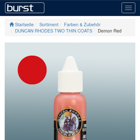
Toggl
navig
Startseite
Sortiment
Farben & Zubehör
DUNCAN RHODES TWO THIN COATS
Demon Red