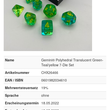
Name
Gemini® Polyhedral Translucent Green-
Teal/yellow 7-Die Set
Artikelnummer
CHX26466
EAN / ISBN
0601982034610
Mehrwertsteuersatz
19%
Sprache
ohne
Erscheinungstermin
18.05.2022