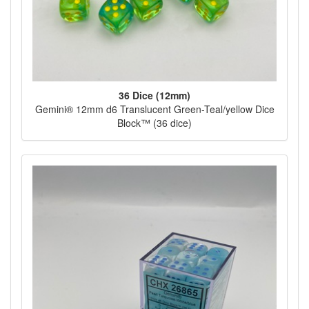
36 Dice (12mm)
Gemini® 12mm d6 Translucent Green-Teal/yellow Dice
Block™ (36 dice)