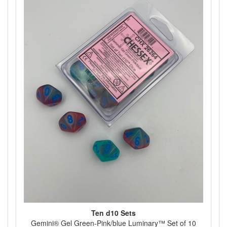
Ten d10 Sets
Gemini® Gel Green-Pink/blue Luminary™ Set of 10