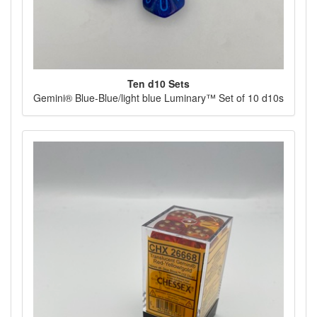
Ten d10 Sets
Gemini® Blue-Blue/light blue Luminary™ Set of 10 d10s