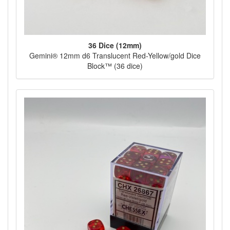
36 Dice (12mm)
Gemini® 12mm d6 Translucent Red-Yellow/gold Dice
Block™ (36 dice)