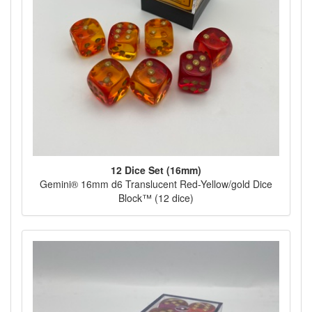
12 Dice Set (16mm)
Gemini® 16mm d6 Translucent Red-Yellow/gold Dice
Block™ (12 dice)