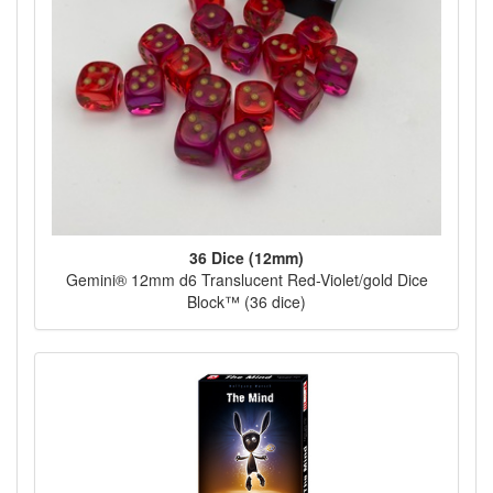
36 Dice (12mm)
Gemini® 12mm d6 Translucent Red-Violet/gold Dice
Block™ (36 dice)