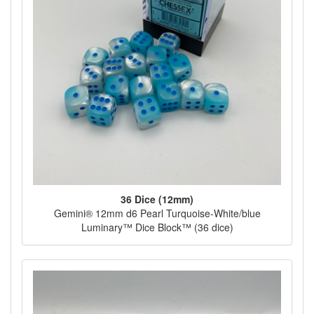
36 Dice (12mm)
Gemini® 12mm d6 Pearl Turquoise-White/blue
Luminary™ Dice Block™ (36 dice)