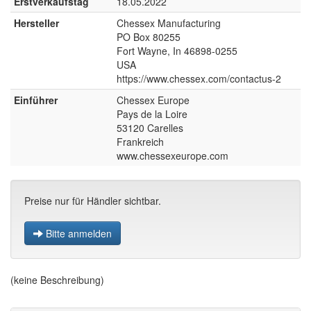
Erstverkaufstag
18.05.2022
Hersteller
Chessex Manufacturing
PO Box 80255
Fort Wayne, In 46898-0255
USA
https://www.chessex.com/contactus-2
Einführer
Chessex Europe
Pays de la Loire
53120 Carelles
Frankreich
www.chessexeurope.com
Preise nur für Händler sichtbar.
Bitte anmelden
(keine Beschreibung)