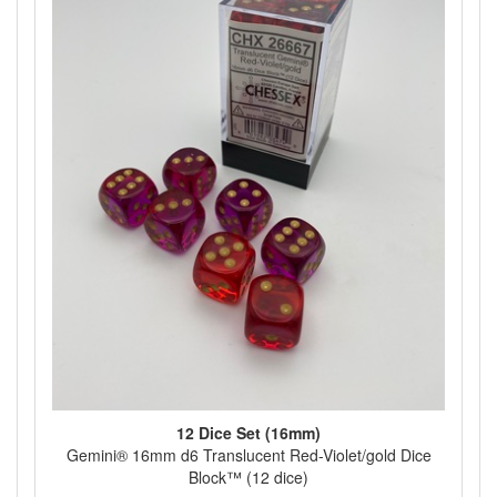
12 Dice Set (16mm)
Gemini® 16mm d6 Translucent Red-Violet/gold Dice
Block™ (12 dice)