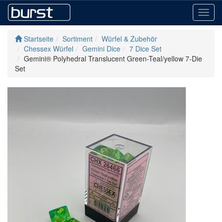
Toggl
navig
Startseite
Sortiment
Würfel & Zubehör
Chessex Würfel
Gemini Dice
7 Dice Set
Gemini® Polyhedral Translucent Green-Teal/yellow 7-Die
Set