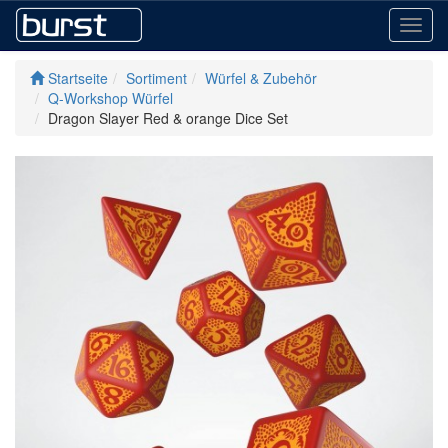
Toggl
navig
Startseite
Sortiment
Würfel & Zubehör
Q-Workshop Würfel
Dragon Slayer Red & orange Dice Set