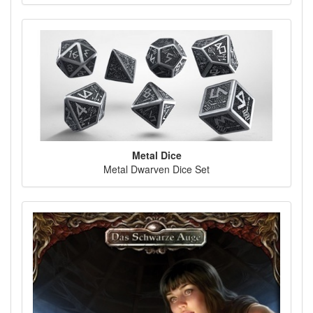
Metal Dice
Metal Dwarven Dice Set