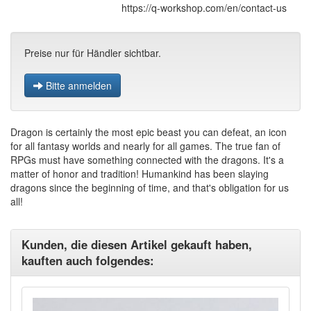
https://q-workshop.com/en/contact-us
Preise nur für Händler sichtbar.
Bitte anmelden
Dragon is certainly the most epic beast you can defeat, an icon
for all fantasy worlds and nearly for all games. The true fan of
RPGs must have something connected with the dragons. It's a
matter of honor and tradition! Humankind has been slaying
dragons since the beginning of time, and that's obligation for us
all!
Kunden, die diesen Artikel gekauft haben,
kauften auch folgendes: