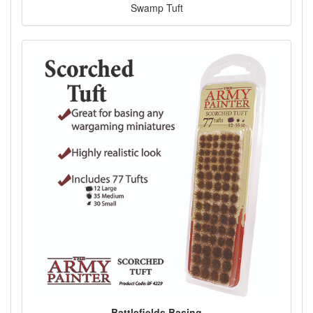
Swamp Tuft
Battlefields Basing