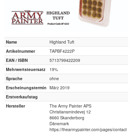
Name
Highland Tuft
Artikelnummer
TAPBF4222P
EAN / ISBN
5713799422209
Mehrwertsteuersatz
19%
Sprache
ohne
Erscheinungstermin
März 2019
Erstverkaufstag
Hersteller
The Army Painter APS
Christiansmindevej 12
8660 Skanderborg
Dänemark
https://thearmypainter.com/pages/contact