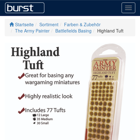
Toggl
navig
Startseite
Sortiment
Farben & Zubehör
The Army Painter
Battlefields Basing
Highland Tuft