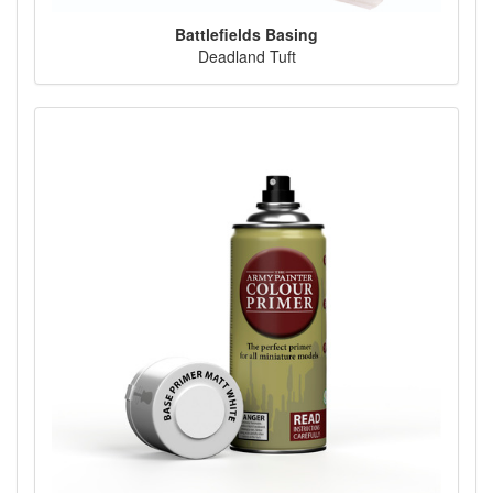
Battlefields Basing
Deadland Tuft