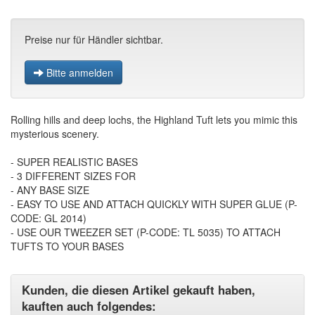
Preise nur für Händler sichtbar.
Bitte anmelden
Rolling hills and deep lochs, the Highland Tuft lets you mimic this
mysterious scenery.
- SUPER REALISTIC BASES
- 3 DIFFERENT SIZES FOR
- ANY BASE SIZE
- EASY TO USE AND ATTACH QUICKLY WITH SUPER GLUE (P-
CODE: GL 2014)
- USE OUR TWEEZER SET (P-CODE: TL 5035) TO ATTACH
TUFTS TO YOUR BASES
Kunden, die diesen Artikel gekauft haben,
kauften auch folgendes: