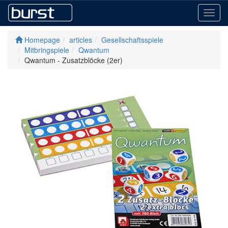
Toggl
navig
Homepage
articles
Gesellschaftsspiele
Mitbringspiele
Qwantum
Qwantum - Zusatzblöcke (2er)