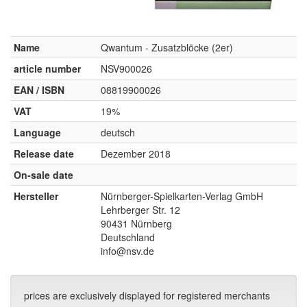
Name
Qwantum - Zusatzblöcke (2er)
article number
NSV900026
EAN / ISBN
08819900026
VAT
19%
Language
deutsch
Release date
Dezember 2018
On-sale date
Hersteller
Nürnberger-Spielkarten-Verlag GmbH
Lehrberger Str. 12
90431 Nürnberg
Deutschland
info@nsv.de
prices are exclusively displayed for registered merchants