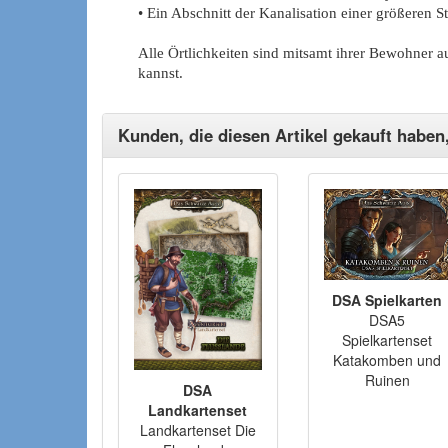
• Ein Abschnitt der Kanalisation einer größeren S
Alle Örtlichkeiten sind mitsamt ihrer Bewohner au
kannst.
Kunden, die diesen Artikel gekauft haben
DSA Spielkarten
DSA5
Spielkartenset
Katakomben und
Ruinen
DSA
Landkartenset
Landkartenset Die