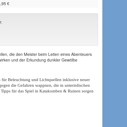
,95 €
r.
llen, die den Meister beim Leiten eines Abenteuers
erwirken und der Erkundung dunkler Gewölbe
 für Beleuchtung und Lichtquellen inklusive neuer
egen die Gefahren wappnen, die in unterirdischen
e Tipps für das Spiel in Katakomben & Ruinen sorgen