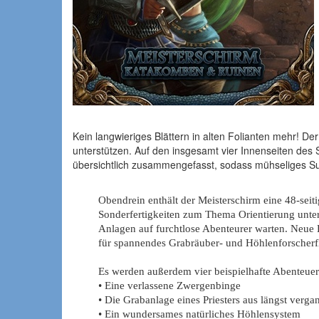
Kein langwieriges Blättern in alten Folianten mehr! D
unterstützen. Auf den insgesamt vier Innenseiten des
übersichtlich zusammengefasst, sodass mühseliges S
Obendrein enthält der Meisterschirm eine 48-sei
Sonderfertigkeiten zum Thema Orientierung unte
Anlagen auf furchtlose Abenteurer warten. Neue 
für spannendes Grabräuber- und Höhlenforscherfl
Es werden außerdem vier beispielhafte Abenteuersc
• Eine verlassene Zwergenbinge
• Die Grabanlage eines Priesters aus längst verg
• Ein wundersames natürliches Höhlensystem