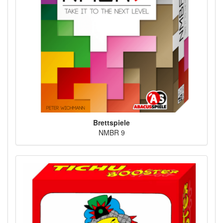
Brettspiele
NMBR 9