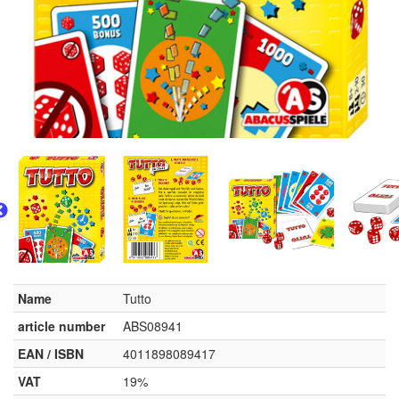
Name
Tutto
article number
ABS08941
EAN / ISBN
4011898089417
VAT
19%