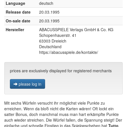
Language
deutsch
Release date
20.03.1995
On-sale date
20.03.1995
Hersteller
ABACUSSPIELE Verlags GmbH & Co. KG
Schopenhauerstr. 41
63303 Dreieich
Deutschland
https://abacusspiele.de/kontakte/
prices are exclusively displayed for registered merchants
please log in
Mit sechs Würfeln versucht ihr möglichst viele Punkte zu
erreichen. Wenn da bloß nicht die Karten wären! Oft lockt ein
satter Bonus, doch manchmal muss man hart erkämpfte Punkte
auch wieder streichen. Die Würfel fallen, die Spannung steigt! Der
einfache und schnelle Einstieg in das Spielgeschehen hat
Tutto