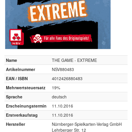
Name
THE GAME - EXTREME
Artikelnummer
NSV880483
EAN / ISBN
4012426880483
Mehrwertsteuersatz
19%
Sprache
deutsch
Erscheinungstermin
11.10.2016
Erstverkaufstag
11.10.2016
Hersteller
Nürnberger-Spielkarten-Verlag GmbH
Lehrberger Str. 12