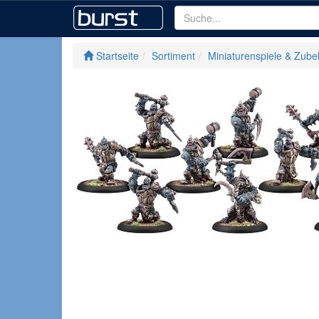
Startseite
Sortiment
Miniaturenspiele & Zube