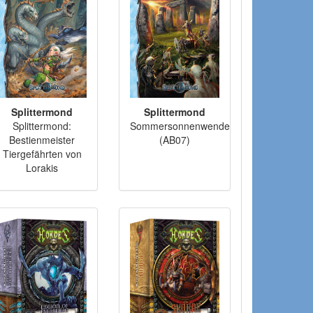
Splittermond
Splittermond
Splittermond:
Sommersonnenwende
Bestienmeister
(AB07)
Tiergefährten von
Lorakis