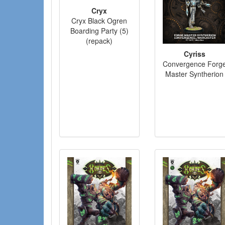
Cryx
Cryx Black Ogren
Boarding Party (5)
(repack)
Cyriss
Convergence Forg
Master Syntherion