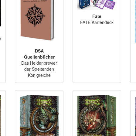
Fate
FATE Kartendeck
e
DSA
Quellenbücher
Das Heldenbrevier
der Streitenden
Königreiche