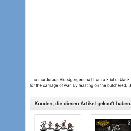
The murderous Bloodgorgers hail from a kriel of black-
for the carnage of war. By feasting on the butchered, 
Kunden, die diesen Artikel gekauft haben