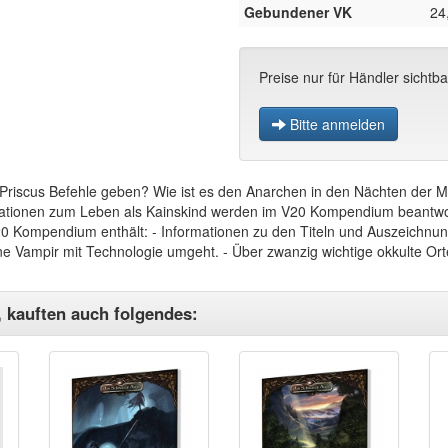
Gebundener VK
24
Preise nur für Händler sichtba
Bitte anmelden
Priscus Befehle geben? Wie ist es den Anarchen in den Nächten der 
ationen zum Leben als Kainskind werden im V20 Kompendium beantwor
0 Kompendium enthält: - Informationen zu den Titeln und Auszeichnung
 Vampir mit Technologie umgeht. - Über zwanzig wichtige okkulte Ort
, kauften auch folgendes: