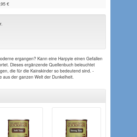
,95 €
r.
Moderne ergangen? Kann eine Harpyie einen Gefallen
tet. Dieses ergänzende Quellenbuch beleuchtet
en, die für die Kainskinder so bedeutend sind. -
e aus der ganzen Welt der Dunkelheit.