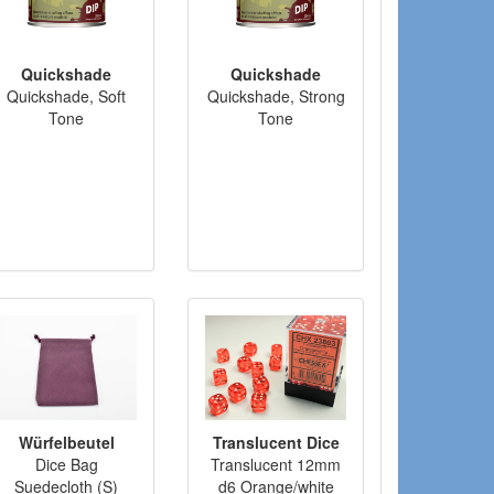
Quickshade
Quickshade
Quickshade, Soft
Quickshade, Strong
Tone
Tone
Würfelbeutel
Translucent Dice
Dice Bag
Translucent 12mm
Suedecloth (S)
d6 Orange/white