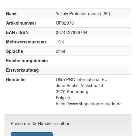
Name
Yellow Protector (small) (60)
Artikelnummer
UP82970
EAN / ISBN
0074427829704
Mehrwertsteuersatz
19%
Sprache
ohne
Erscheinungstermin
Erstverkaufstag
Hersteller
Ultra PRO International EU
Jean Baptist Vinkstraat 4
3070 Kortenberg
Belgien
https://www.shopultrapro.eu/de-de
Preise nur für Händler sichtbar.