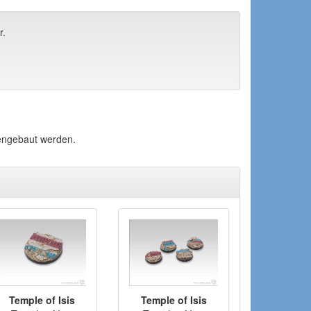
r.
mengebaut werden.
Temple of Isis
Temple of Isis