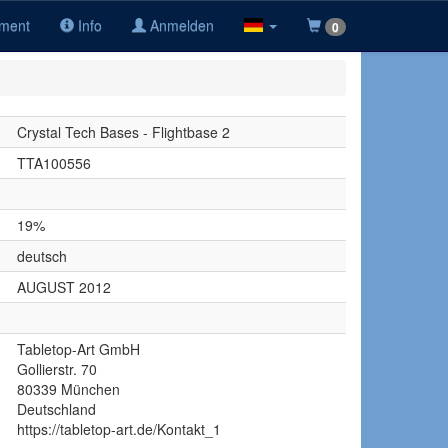
iment
Info
Anmelden
0
Crystal Tech Bases - Flightbase 2
TTA100556
19%
deutsch
AUGUST 2012
Tabletop-Art GmbH
Gollierstr. 70
80339 München
Deutschland
https://tabletop-art.de/Kontakt_1