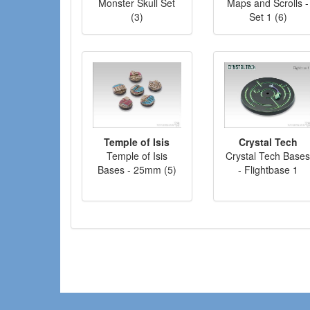
Monster Skull Set
Maps and Scrolls -
(3)
Set 1 (6)
Temple of Isis
Crystal Tech
Temple of Isis
Crystal Tech Base
Bases - 25mm (5)
- Flightbase 1