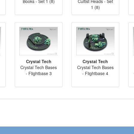
Books - Set 1 (8)
Cultist Heads - Set
1 (8)
Crystal Tech
Crystal Tech
s
Crystal Tech Bases
Crystal Tech Bases
- Flightbase 3
- Flightbase 4