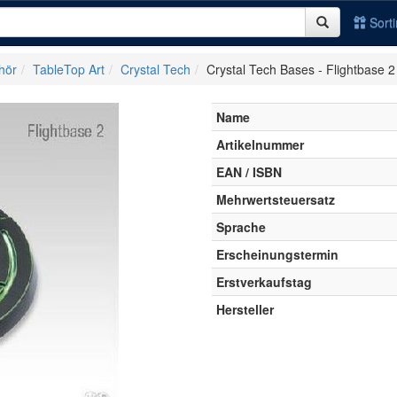
Sort
hör
TableTop Art
Crystal Tech
Crystal Tech Bases - Flightbase 2
Name
Artikelnummer
EAN / ISBN
Mehrwertsteuersatz
Sprache
Erscheinungstermin
Erstverkaufstag
Hersteller