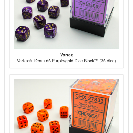
Vortex
Vortex® 12mm d6 Purple/gold Dice Block™ (36 dice)