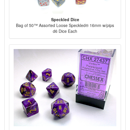
Speckled Dice
Bag of 50™ Assorted Loose Speckled® 16mm w/pips
d6 Dice Each