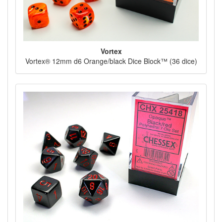
Vortex
Vortex® 12mm d6 Orange/black Dice Block™ (36 dice)