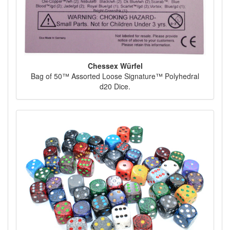
Chessex Würfel
Bag of 50™ Assorted Loose Signature™ Polyhedral
d20 Dice.