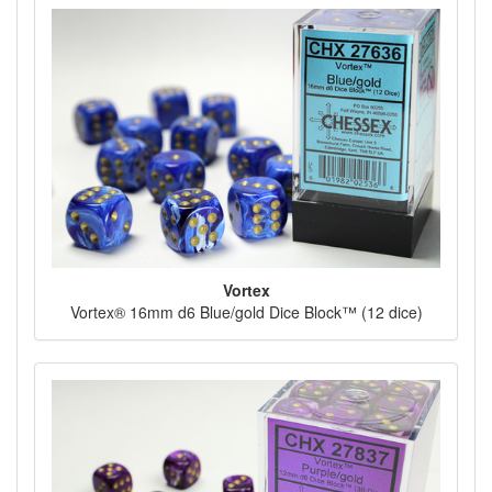
Vortex
Vortex® 16mm d6 Blue/gold Dice Block™ (12 dice)