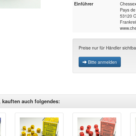
Einführer
Chessex
Pays de 
53120 C
Frankre
www.ch
Preise nur für Händler sichtba
Bitte anmelden
, kauften auch folgendes: