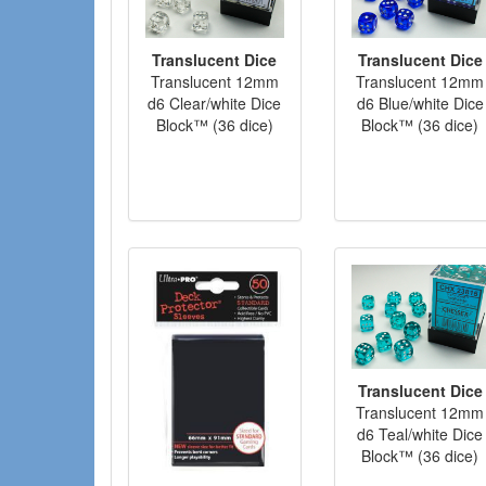
Translucent Dice
Translucent Dice
Translucent 12mm
Translucent 12mm
d6 Clear/white Dice
d6 Blue/white Dice
Block™ (36 dice)
Block™ (36 dice)
Translucent Dice
Translucent 12mm
d6 Teal/white Dice
Block™ (36 dice)