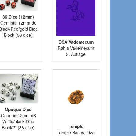
36 Dice (12mm)
Gemini® 12mm d6
Black-Red/gold Dice
Block (36 dice)
DSA Vademecum
Rahja-Vademecum
3. Auflage
Opaque Dice
Opaque 12mm d6
White/black Dice
Temple
Block™ (36 dice)
Temple Bases, Oval