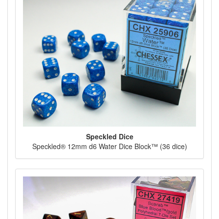
Speckled Dice
Speckled® 12mm d6 Water Dice Block™ (36 dice)