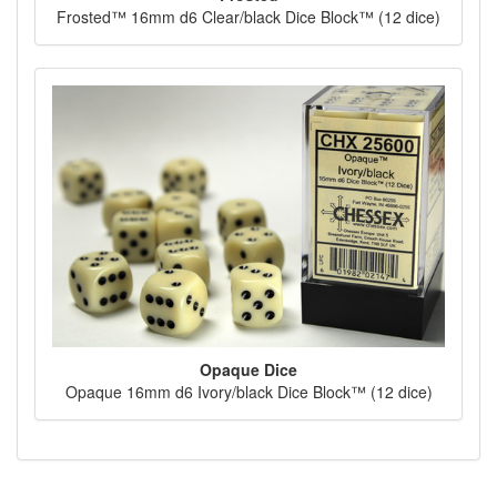
Frosted™ 16mm d6 Clear/black Dice Block™ (12 dice)
Opaque Dice
Opaque 16mm d6 Ivory/black Dice Block™ (12 dice)