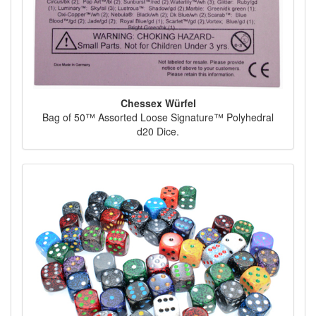
Chessex Würfel
Bag of 50™ Assorted Loose Signature™ Polyhedral
d20 Dice.