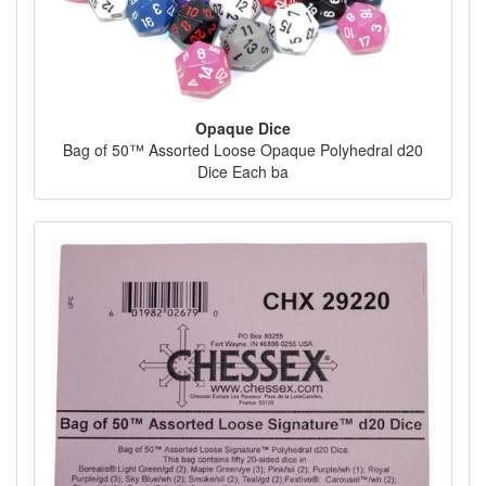
Opaque Dice
Bag of 50™ Assorted Loose Opaque Polyhedral d20
Dice Each ba