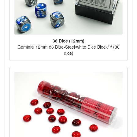
36 Dice (12mm)
Gemini® 12mm d6 Blue-Steel/white Dice Block™ (36
dice)