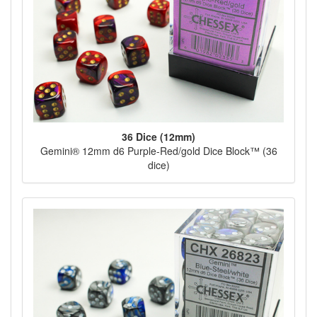
36 Dice (12mm)
Gemini® 12mm d6 Purple-Red/gold Dice Block™ (36
dice)