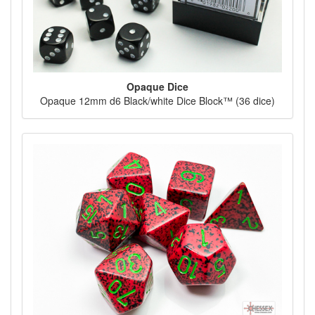
Opaque Dice
Opaque 12mm d6 Black/white Dice Block™ (36 dice)