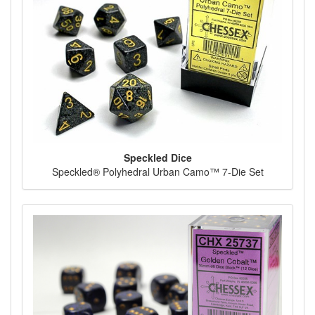
Speckled Dice
Speckled® Polyhedral Urban Camo™ 7-Die Set