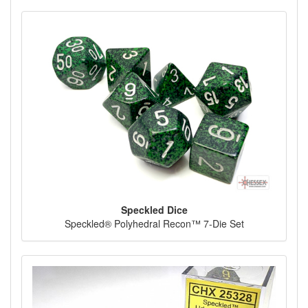
Speckled Dice
Speckled® Polyhedral Recon™ 7-Die Set