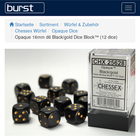
Toggl
navig
Startseite
Sortiment
Würfel & Zubehör
Chessex Würfel
Opaque Dice
Opaque 16mm d6 Black/gold Dice Block™ (12 dice)