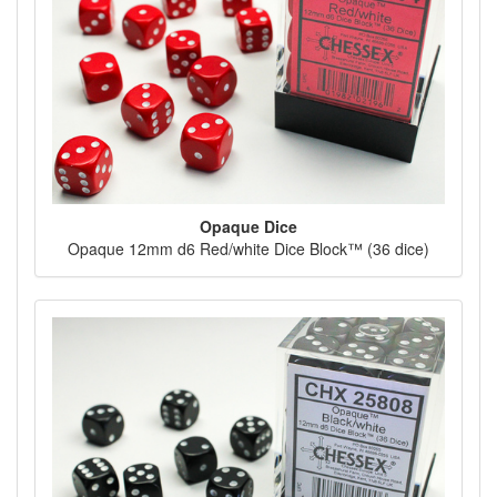
Opaque Dice
Opaque 12mm d6 Red/white Dice Block™ (36 dice)