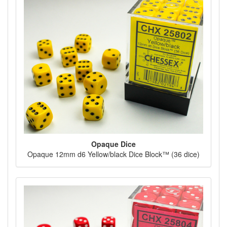
Opaque Dice
Opaque 12mm d6 Yellow/black Dice Block™ (36 dice)