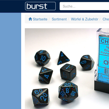
Startseite
Sortiment
Würfel & Zubehör
Che