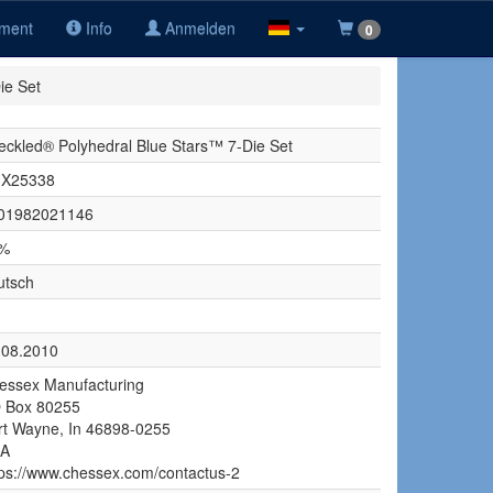
iment
Info
Anmelden
0
ie Set
eckled® Polyhedral Blue Stars™ 7-Die Set
X25338
01982021146
%
utsch
.08.2010
essex Manufacturing
 Box 80255
rt Wayne, In 46898-0255
A
tps://www.chessex.com/contactus-2