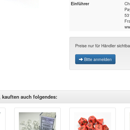
Einführer
Ch
Pa
53
Fr
ww
Preise nur für Händler sichtba
Bitte anmelden
, kauften auch folgendes: