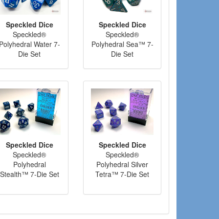
Speckled Dice
Speckled Dice
Speckled®
Speckled®
Polyhedral Water 7-
Polyhedral Sea™ 7-
Die Set
Die Set
Speckled Dice
Speckled Dice
Speckled®
Speckled®
Polyhedral
Polyhedral Silver
Stealth™ 7-Die Set
Tetra™ 7-Die Set