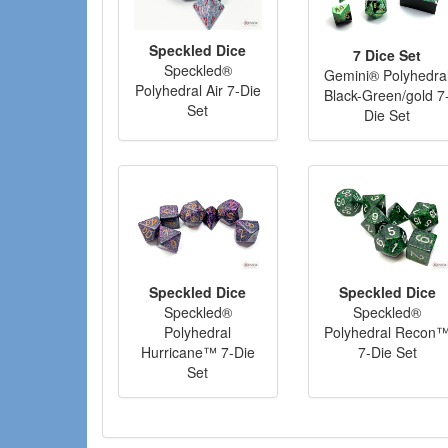
Speckled Dice
7 Dice Set
Speckled®
Gemini® Polyhedra
Polyhedral Air 7-Die
Black-Green/gold 7
Set
Die Set
Speckled Dice
Speckled Dice
Speckled®
Speckled®
Polyhedral
Polyhedral Recon
Hurricane™ 7-Die
7-Die Set
Set