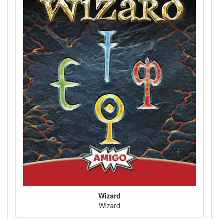
Wizard
Wizard