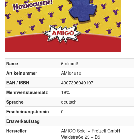
Name
6 nimmt!
Artikelnummer
AMI04910
EAN / ISBN
4007396049107
Mehrwertsteuersatz
19%
Sprache
deutsch
Erscheinungstermin
0
Erstverkaufstag
Hersteller
AMIGO Spiel + Freizeit GmbH
Waldstraße 23 – D5