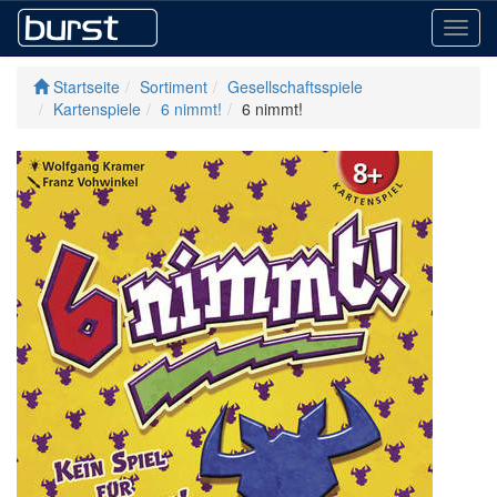
Toggl
navig
Startseite
Sortiment
Gesellschaftsspiele
Kartenspiele
6 nimmt!
6 nimmt!