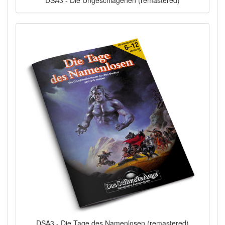
DSA3 - Die Tage des Namenlosen (remastered)