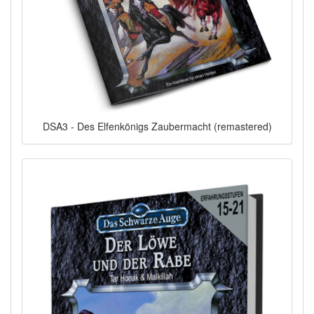
DSA3 - Des Elfenkönigs Zaubermacht (remastered)