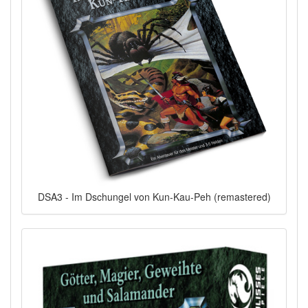
DSA3 - Im Dschungel von Kun-Kau-Peh (remastered)