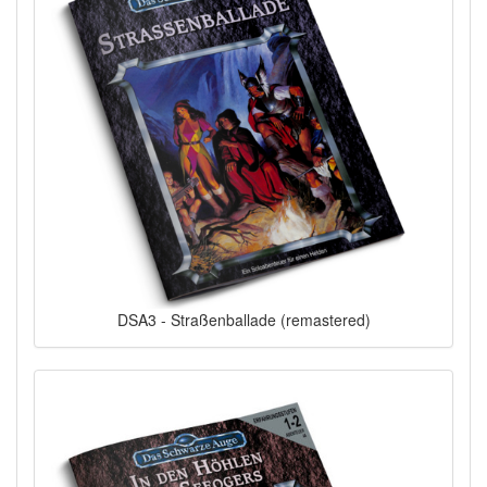
DSA3 - Straßenballade (remastered)