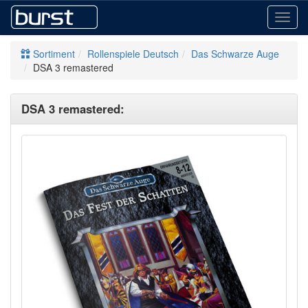
Toggl
navig
Sortiment
Rollenspiele Deutsch
Das Schwarze Auge
DSA 3 remastered
DSA 3 remastered: