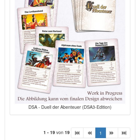
DSA - Duell der Abenteuer (DSA3-Edition)
1 - 19
von
19
1