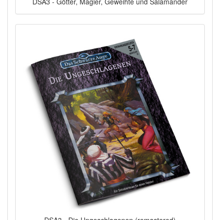
DSA3 - Götter, Magier, Geweihte und Salamander
DSA3 - Die Ungeschlagenen (remastered)