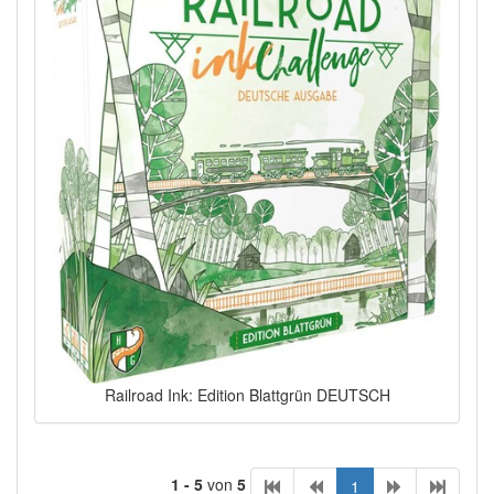
Railroad Ink: Edition Blattgrün DEUTSCH
1 - 5
von
5
1