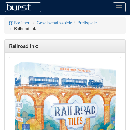
Toggl
navig
Sortiment
Gesellschaftsspiele
Brettspiele
Railroad Ink
Railroad Ink: