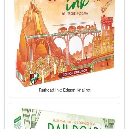
Railroad Ink: Edition Knallrot