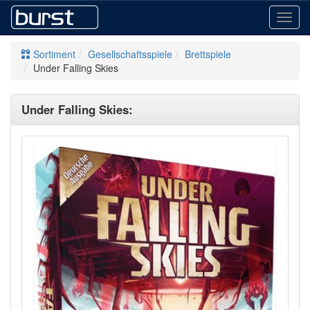
Toggl
navig
Sortiment
Gesellschaftsspiele
Brettspiele
Under Falling Skies
Under Falling Skies: