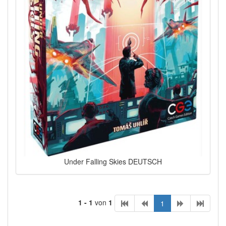
Under Falling Skies DEUTSCH
1 - 1
von
1
1