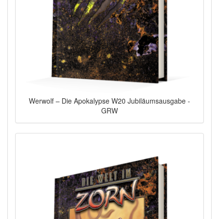
Werwolf – Die Apokalypse W20 Jubiläumsausgabe -
GRW