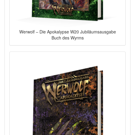
Werwolf – Die Apokalypse W20 Jubiläumsausgabe
Buch des Wyrms