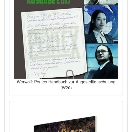
Werwolf: Pentex Handbuch zur Angestelltenschulung
(W20)