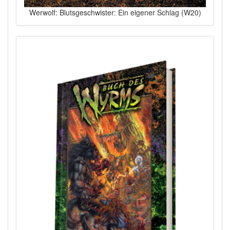
Werwolf: Blutsgeschwister: Ein eigener Schlag (W20)