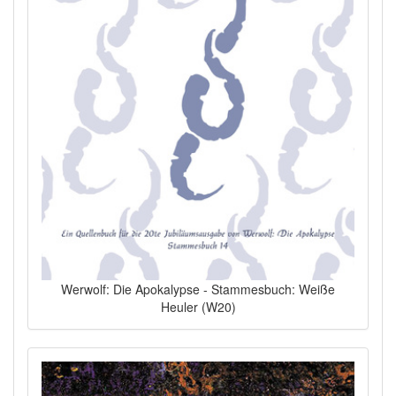
Werwolf: Die Apokalypse - Stammesbuch: Weiße
Heuler (W20)