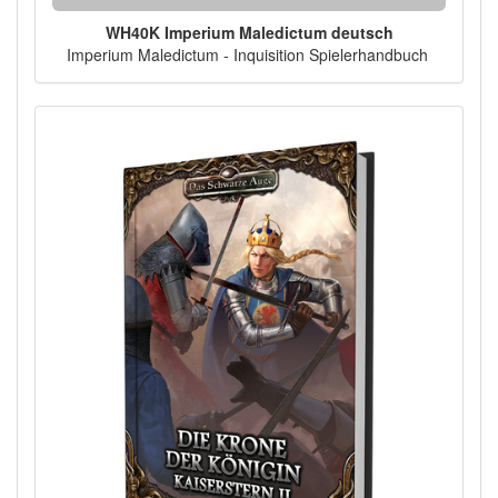
WH40K Imperium Maledictum deutsch
Imperium Maledictum - Inquisition Spielerhandbuch