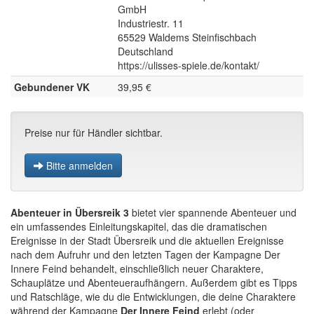
GmbH
Industriestr. 11
65529 Waldems Steinfischbach
Deutschland
https://ulisses-spiele.de/kontakt/
Gebundener VK
39,95 €
Preise nur für Händler sichtbar.
Bitte anmelden
Abenteuer in Übersreik 3
bietet vier spannende Abenteuer und
ein umfassendes Einleitungskapitel, das die dramatischen
Ereignisse in der Stadt Übersreik und die aktuellen Ereignisse
nach dem Aufruhr und den letzten Tagen der Kampagne Der
Innere Feind behandelt, einschließlich neuer Charaktere,
Schauplätze und Abenteueraufhängern. Außerdem gibt es Tipps
und Ratschläge, wie du die Entwicklungen, die deine Charaktere
während der Kampagne
Der Innere Feind
erlebt (oder