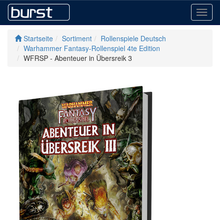
Toggl
navig
Startseite
Sortiment
Rollenspiele Deutsch
Warhammer Fantasy-Rollenspiel 4te Edition
WFRSP - Abenteuer in Übersreik 3