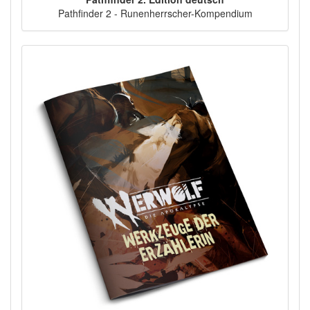
Pathfinder 2 - Runenherrscher-Kompendium