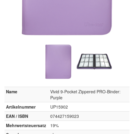
Name
Vivid 9-Pocket Zippered PRO-Binder:
Purple
Artikelnummer
UP15902
EAN / ISBN
074427159023
Mehrwertsteuersatz
19%