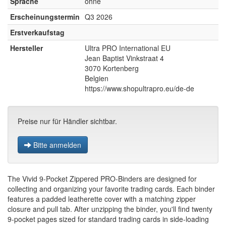
Sprache
ohne
Erscheinungstermin
Q3 2026
Erstverkaufstag
Hersteller
Ultra PRO International EU
Jean Baptist Vinkstraat 4
3070 Kortenberg
Belgien
https://www.shopultrapro.eu/de-de
Preise nur für Händler sichtbar.
Bitte anmelden
The Vivid 9-Pocket Zippered PRO-Binders are designed for
collecting and organizing your favorite trading cards. Each binder
features a padded leatherette cover with a matching zipper
closure and pull tab. After unzipping the binder, you'll find twenty
9-pocket pages sized for standard trading cards in side-loading