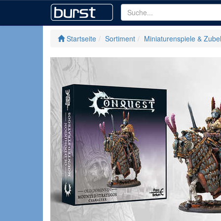
Startseite
Sortiment
Miniaturenspiele & Zube