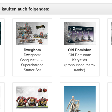
, kauften auch folgendes:
Dweghom
Old Dominion
Dweghom:
Old Dominion:
Conquest 2026
Karyatids
Supercharged
(pronounced "care-
Starter Set
a-tids")