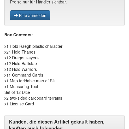
Preise nur für Händler sichtbar.
Bitte anmelden
Box Contents:
x1 Hold Raegh plastic character
x24 Hold Thanes
x12 Dragonslayers
x12 Hold Ballistae
x12 Hold Warriors
x11 Command Cards
x1 Map forldable map of Eä
x1 Measuring Tool
Set of 12 Dice
x2 two-sided cardboard terrains
x1 License Card
Kunden, die diesen Artikel gekauft haben,
kauften auch folgendes: