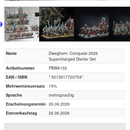
Name
Dweghom: Conquest 2026
Supercharged Starter Set
Artikelnummer
PBW6155
EAN / ISBN
" 5213017720754"
Mehrwertsteuersatz
19%
Sprache
mehrsprachig
Erscheinungstermin
26.06.2026
Erstverkaufstag
26.06.2026