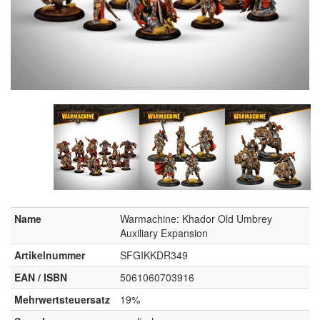
Name
Warmachine: Khador Old Umbrey
Auxiliary Expansion
Artikelnummer
SFGIKKDR349
EAN / ISBN
5061060703916
Mehrwertsteuersatz
19%