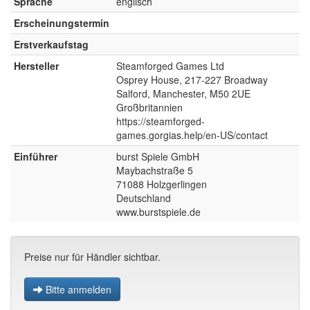
Sprache
englisch
Erscheinungstermin
Erstverkaufstag
Hersteller
Steamforged Games Ltd
Osprey House, 217-227 Broadway
Salford, Manchester, M50 2UE
Großbritannien
https://steamforged-
games.gorgias.help/en-US/contact
Einführer
burst Spiele GmbH
Maybachstraße 5
71088 Holzgerlingen
Deutschland
www.burstspiele.de
Preise nur für Händler sichtbar.
Bitte anmelden