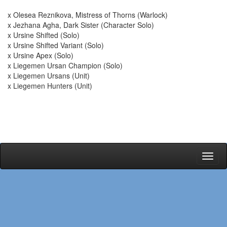
x Olesea Reznikova, Mistress of Thorns (Warlock)
x Jezhana Agha, Dark Sister (Character Solo)
x Ursine Shifted (Solo)
x Ursine Shifted Variant (Solo)
x Ursine Apex (Solo)
x Liegemen Ursan Champion (Solo)
x Liegemen Ursans (Unit)
x Liegemen Hunters (Unit)
Toggl
naviga