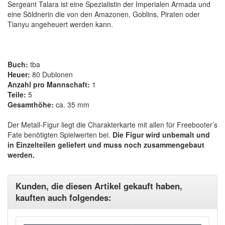
Sergeant Talara ist eine Spezialistin der Imperialen Armada und
eine Söldnerin die von den Amazonen, Goblins, Piraten oder
Tianyu angeheuert werden kann.
Buch:
tba
Heuer:
80 Dublonen
Anzahl pro Mannschaft:
1
Teile:
5
Gesamthöhe:
ca. 35 mm
Der Metall-Figur liegt die Charakterkarte mit allen für Freebooter’s
Fate benötigten Spielwerten bei.
Die Figur wird unbemalt und
in Einzelteilen geliefert und muss noch zusammengebaut
werden.
Kunden, die diesen Artikel gekauft haben,
kauften auch folgendes: