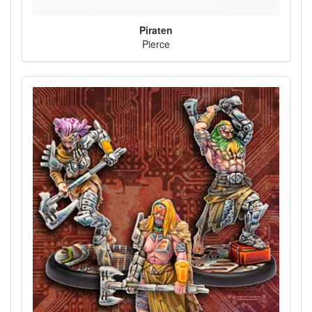
Piraten
Pierce