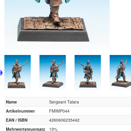
Name
Sergeant Talara
Artikelnummer
FMIMP044
EAN / ISBN
4260606235442
Mehrwertsteuersatz
19%