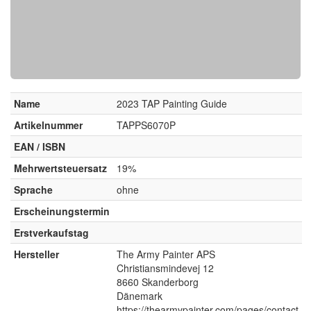
Name
2023 TAP Painting Guide
Artikelnummer
TAPPS6070P
EAN / ISBN
Mehrwertsteuersatz
19%
Sprache
ohne
Erscheinungstermin
Erstverkaufstag
Hersteller
The Army Painter APS
Christiansmindevej 12
8660 Skanderborg
Dänemark
https://thearmypainter.com/pages/contact