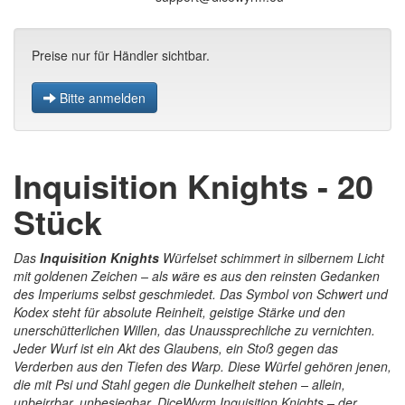
Preise nur für Händler sichtbar.
Bitte anmelden
Inquisition Knights - 20
Stück
Das
Inquisition Knights
Würfelset schimmert in silbernem Licht
mit goldenen Zeichen – als wäre es aus den reinsten Gedanken
des Imperiums selbst geschmiedet. Das Symbol von Schwert und
Kodex steht für absolute Reinheit, geistige Stärke und den
unerschütterlichen Willen, das Unaussprechliche zu vernichten.
Jeder Wurf ist ein Akt des Glaubens, ein Stoß gegen das
Verderben aus den Tiefen des Warp. Diese Würfel gehören jenen,
die mit Psi und Stahl gegen die Dunkelheit stehen – allein,
unbeirrbar, unbesiegbar. DiceWyrm Inquisition Knights – der