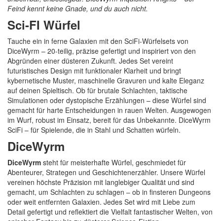
Feind kennt keine Gnade, und du auch nicht.
Sci-FI Würfel
Tauche ein in ferne Galaxien mit den SciFi-Würfelsets von
DiceWyrm – 20-teilig, präzise gefertigt und inspiriert von den
Abgründen einer düsteren Zukunft. Jedes Set vereint
futuristisches Design mit funktionaler Klarheit und bringt
kybernetische Muster, maschinelle Gravuren und kalte Eleganz
auf deinen Spieltisch. Ob für brutale Schlachten, taktische
Simulationen oder dystopische Erzählungen – diese Würfel sind
gemacht für harte Entscheidungen in rauen Welten. Ausgewogen
im Wurf, robust im Einsatz, bereit für das Unbekannte. DiceWyrm
SciFi – für Spielende, die in Stahl und Schatten würfeln.
DiceWyrm
DiceWyrm
steht für meisterhafte Würfel, geschmiedet für
Abenteurer, Strategen und Geschichtenerzähler. Unsere Würfel
vereinen höchste Präzision mit langlebiger Qualität und sind
gemacht, um Schlachten zu schlagen – ob in finsteren Dungeons
oder weit entfernten Galaxien. Jedes Set wird mit Liebe zum
Detail gefertigt und reflektiert die Vielfalt fantastischer Welten, von