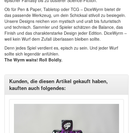
epischer Fantasy bis zu düsterer Science-Fiction.
Ob für Pen & Paper, Tabletop oder TCG – DiceWyrm bietet dir
das passende Werkzeug, um dein Schicksal stilvoll zu besiegeln.
Unsere Designs reichen von mystisch und uralt bis futuristisch
und technisch. Sammler und Spieler schätzen die Balance, das
Finish und das charakterstarke Design jeder Edition. DiceWyrm –
weil kein Wurf dem Zufall überlassen bleiben sollte.
Denn jedes Spiel verdient es, episch zu sein. Und jeder Wurf
sollte sich legendär anfühlen.
The Wyrm waits! Roll Boldly.
Kunden, die diesen Artikel gekauft haben,
kauften auch folgendes: