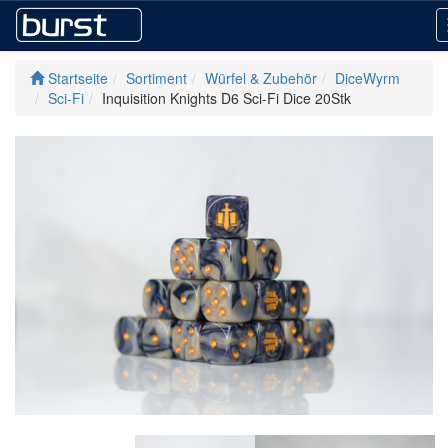
Startseite
Sortiment
Würfel & Zubehör
DiceWyrm
Sci-Fi
Inquisition Knights D6 Sci-Fi Dice 20Stk