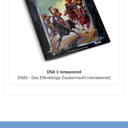
DSA 3 remastered
DSA3 - Des Elfenkönigs Zaubermacht (remastered)