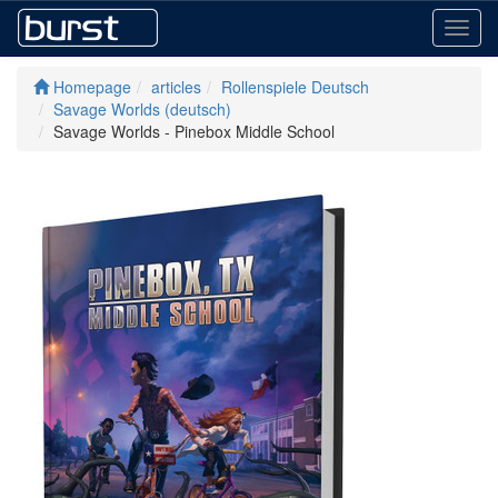
Toggl
navig
Homepage
articles
Rollenspiele Deutsch
Savage Worlds (deutsch)
Savage Worlds - Pinebox Middle School