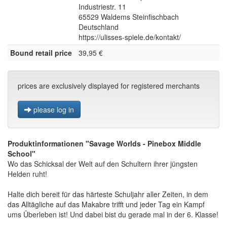
Industriestr. 11
65529 Waldems Steinfischbach
Deutschland
https://ulisses-spiele.de/kontakt/
Bound retail price
39,95 €
prices are exclusively displayed for registered merchants
please log in
Produktinformationen "Savage Worlds - Pinebox Middle
School"
Wo das Schicksal der Welt auf den Schultern ihrer jüngsten
Helden ruht!
Halte dich bereit für das härteste Schuljahr aller Zeiten, in dem
das Alltägliche auf das Makabre trifft und jeder Tag ein Kampf
ums Überleben ist! Und dabei bist du gerade mal in der 6. Klasse!