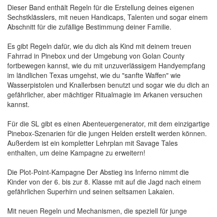
Dieser Band enthält Regeln für die Erstellung deines eigenen
Sechstklässlers, mit neuen Handicaps, Talenten und sogar einem
Abschnitt für die zufällige Bestimmung deiner Familie.
Es gibt Regeln dafür, wie du dich als Kind mit deinem treuen
Fahrrad in Pinebox und der Umgebung von Golan County
fortbewegen kannst, wie du mit unzuverlässigem Handyempfang
im ländlichen Texas umgehst, wie du "sanfte Waffen" wie
Wasserpistolen und Knallerbsen benutzt und sogar wie du dich an
gefährlicher, aber mächtiger Ritualmagie im Arkanen versuchen
kannst.
Für die SL gibt es einen Abenteuergenerator, mit dem einzigartige
Pinebox-Szenarien für die jungen Helden erstellt werden können.
Außerdem ist ein kompletter Lehrplan mit Savage Tales
enthalten, um deine Kampagne zu erweitern!
Die Plot-Point-Kampagne Der Abstieg ins Inferno nimmt die
Kinder von der 6. bis zur 8. Klasse mit auf die Jagd nach einem
gefährlichen Superhirn und seinen seltsamen Lakaien.
Mit neuen Regeln und Mechanismen, die speziell für junge