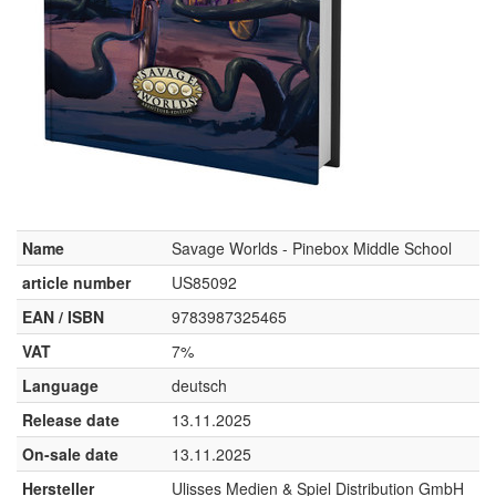
Name
Savage Worlds - Pinebox Middle School
article number
US85092
EAN / ISBN
9783987325465
VAT
7%
Language
deutsch
Release date
13.11.2025
On-sale date
13.11.2025
Hersteller
Ulisses Medien & Spiel Distribution GmbH