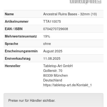
Name
Ancestral Ruins Bases - 32mm (10)
Artikelnummer
TTA110075
EAN / ISBN
0704270729608
Mehrwertsteuersatz
19%
Sprache
ohne
Erscheinungstermin
August 2025
Erstverkaufstag
11.08.2025
Hersteller
Tabletop-Art GmbH
Gollierstr. 70
80339 München
Deutschland
https://tabletop-art.de/Kontakt_1
Preise nur für Händler sichtbar.