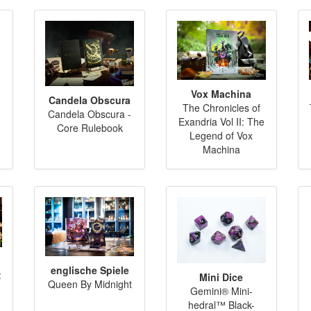
Vox Machina
Candela Obscura
The Chronicles of
Candela Obscura -
Exandria Vol II: The
Core Rulebook
Legend of Vox
Machina
englische Spiele
:
Mini Dice
Queen By Midnight
Gemini® Mini-
hedral™ Black-