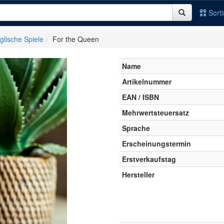
Sort
glische Spiele
For the Queen
Name
Artikelnummer
EAN / ISBN
Mehrwertsteuersatz
Sprache
Erscheinungstermin
Erstverkaufstag
Hersteller