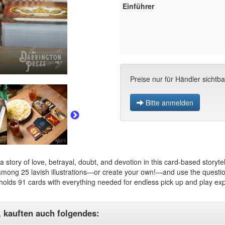
Einführer
Preise nur für Händler sichtba
Bitte anmelden
a story of love, betrayal, doubt, and devotion in this card-based storyte
mong 25 lavish illustrations—or create your own!—and use the question
holds 91 cards with everything needed for endless pick up and play ex
, kauften auch folgendes: