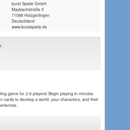
burst Spiele GmbH
Maybachstraße 5
71088 Holzgerlingen
Deutschland
www.burstspiele.de
r.
lling game for 2-6 players! Begin playing in minutes
 cards to develop a world, your characters, and their
periences.