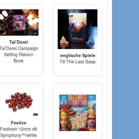
Tal’Dorei
Tal’Dorei Campaign
Setting Reborn
englische Spiele
Book
Till The Last Gasp
Festive
Festive® 12mm d6
Symphony™/white