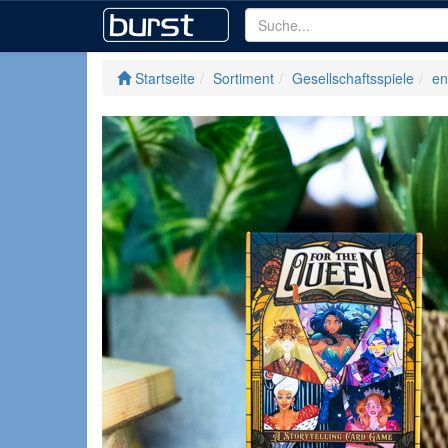
Startseite
Sortiment
Gesellschaftsspiele
en