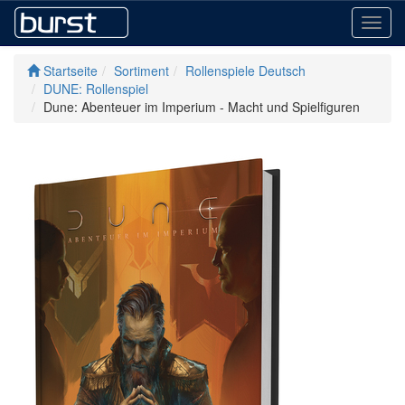
Toggl
navig
Startseite
Sortiment
Rollenspiele Deutsch
DUNE: Rollenspiel
Dune: Abenteuer im Imperium - Macht und Spielfiguren