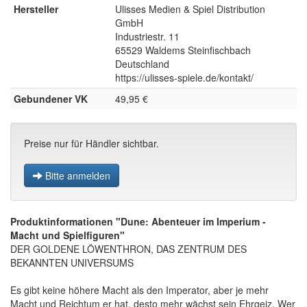
Hersteller
Ulisses Medien & Spiel Distribution
GmbH
Industriestr. 11
65529 Waldems Steinfischbach
Deutschland
https://ulisses-spiele.de/kontakt/
Gebundener VK
49,95 €
Preise nur für Händler sichtbar.
Bitte anmelden
Produktinformationen "Dune: Abenteuer im Imperium -
Macht und Spielfiguren"
DER GOLDENE LÖWENTHRON, DAS ZENTRUM DES
BEKANNTEN UNIVERSUMS
Es gibt keine höhere Macht als den Imperator, aber je mehr
Macht und Reichtum er hat, desto mehr wächst sein Ehrgeiz. Wer