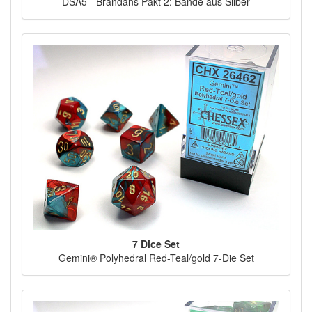
DSA5 - Brandans Pakt 2: Bande aus Silber
7 Dice Set
Gemini® Polyhedral Red-Teal/gold 7-Die Set