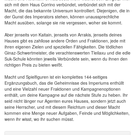
sich mit dem Haus Corrino verbündet, verbündet sich mit der
Macht, die das bekannte Universum kontrolliert. Diejenigen, die in
der Gunst des Imperators stehen, können unaussprechliche
Macht ausüben, solange sie nie vergessen, woher sie kommt.
Aber jenseits von Kaitain, jenseits von Arrakis, jenseits deines
Hauses gibt es zahllose andere Orden und Fraktionen, jede mit
ihren eigenen Zielen und speziellen Fähigkeiten. Die tödlichen
Ginaz-Schwertmeister, die verachtenswerten Tleilaxu und die edle
Suk-Schule könnten jeweils Verbündete sein, wenn du ihnen den
richtigen Preis zu bieten weißt.
Macht und Spielfiguren ist ein komplettes 144-seitiges
Ergänzungsbuch, das die Geheimnisse des Imperiums enthüllt
und eine Vielzahl neuer Fraktionen und Kampagnenoptionen
enthält, um deine Kampagne auf die nächste Stufe zu heben. Ihr
seid nicht länger nur Agenten eures Hauses, sondern jetzt auch
seine Herrscher, und mit diesem Reichtum und dieser Macht
kommen eine Menge neuer Aufgaben, Feinde und Möglichkeiten,
wenn ihr wisst, wo ihr suchen müsst.