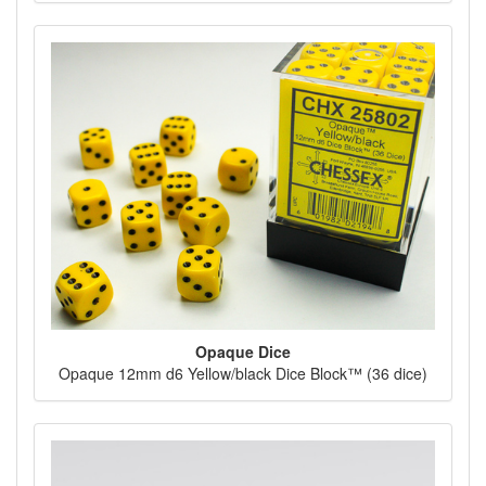
Opaque Dice
Opaque 12mm d6 Yellow/black Dice Block™ (36 dice)