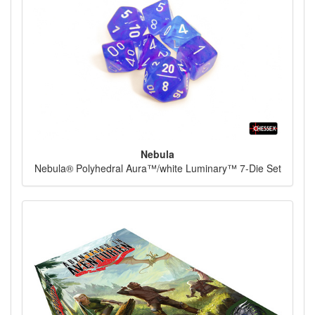
Nebula
Nebula® Polyhedral Aura™/white Luminary™ 7-Die Set