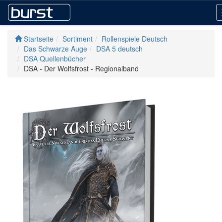
Startseite
Sortiment
Rollenspiele Deutsch
Das Schwarze Auge
DSA 5 deutsch
DSA Quellenbücher
DSA - Der Wolfsfrost - Regionalband