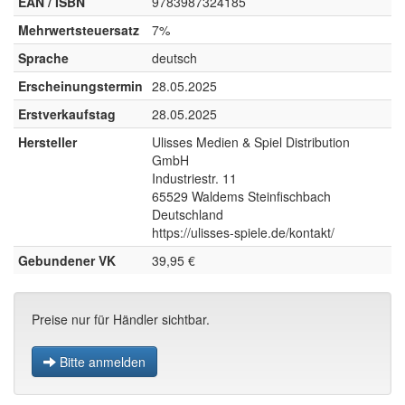
EAN / ISBN
9783987324185
Mehrwertsteuersatz
7%
Sprache
deutsch
Erscheinungstermin
28.05.2025
Erstverkaufstag
28.05.2025
Hersteller
Ulisses Medien & Spiel Distribution
GmbH
Industriestr. 11
65529 Waldems Steinfischbach
Deutschland
https://ulisses-spiele.de/kontakt/
Gebundener VK
39,95 €
Preise nur für Händler sichtbar.
Bitte anmelden