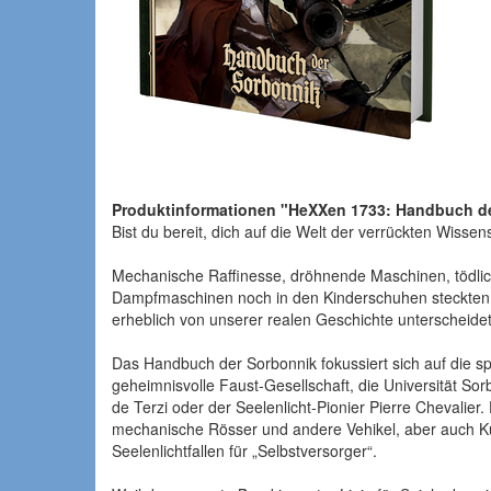
Produktinformationen "HeXXen 1733: Handbuch d
Bist du bereit, dich auf die Welt der verrückten Wisse
Mechanische Raffinesse, dröhnende Maschinen, tödliches 
Dampfmaschinen noch in den Kinderschuhen steckten, s
erheblich von unserer realen Geschichte unterscheidet
Das Handbuch der Sorbonnik fokussiert sich auf die s
geheimnisvolle Faust-Gesellschaft, die Universität So
de Terzi oder der Seelenlicht-Pionier Pierre Chevalie
mechanische Rösser und andere Vehikel, aber auch K
Seelenlichtfallen für „Selbstversorger“.