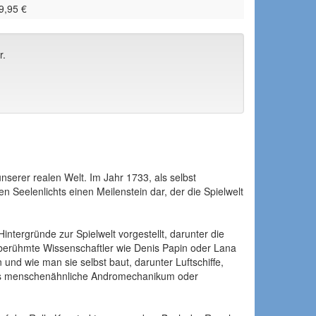
9,95 €
r.
unserer realen Welt. Im Jahr 1733, als selbst
Seelenlichts einen Meilenstein dar, der die Spielwelt
tergründe zur Spielwelt vorgestellt, darunter die
h berühmte Wissenschaftler wie Denis Papin oder Lana
nd wie man sie selbst baut, darunter Luftschiffe,
 das menschenähnliche Andromechanikum oder