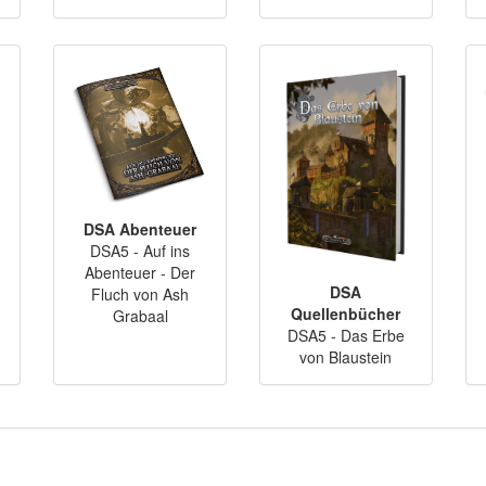
DSA Abenteuer
DSA5 - Auf ins
Abenteuer - Der
DSA
Fluch von Ash
Quellenbücher
Grabaal
DSA5 - Das Erbe
von Blaustein