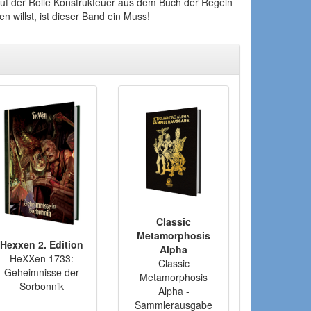
i auf der Rolle Konstrukteuer aus dem Buch der Regeln
 willst, ist dieser Band ein Muss!
Classic
Metamorphosis
Hexxen 2. Edition
Alpha
HeXXen 1733:
Classic
Geheimnisse der
Metamorphosis
Sorbonnik
Alpha -
Sammlerausgabe