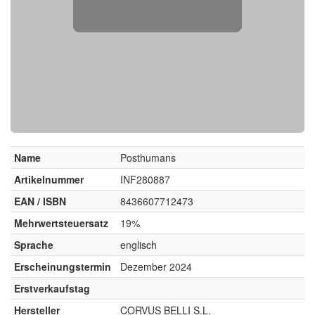
Name
Posthumans
Artikelnummer
INF280887
EAN / ISBN
8436607712473
Mehrwertsteuersatz
19%
Sprache
englisch
Erscheinungstermin
Dezember 2024
Erstverkaufstag
Hersteller
CORVUS BELLI S.L.