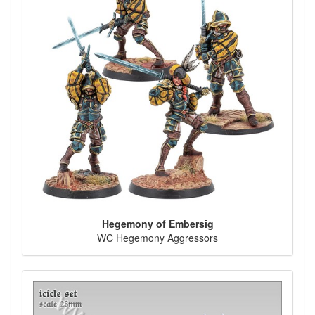
Hegemony of Embersig
WC Hegemony Aggressors