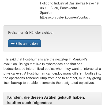
Polígono Industrial Castiñeiras Nave 19
36939 Bueu, Pontevedra
Spanien
https://corvusbelli.com/en/contact
Preise nur für Händler sichtbar.
Bitte anmelden
It is said that Post-humans are the nextstep in Mankind's
evolution. Beings that live in cyberspace and that can
bedownloaded into artificial bodies when they want to interact at a
physicallevel. A Post-human can deploy many different bodies into
the operations zoneand jump from one to another, mutually giving
itself backup to be able tocomplete the designated objectives.
Kunden, die diesen Artikel gekauft haben,
kauften auch folgendes: