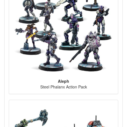
Aleph
Steel Phalanx Action Pack