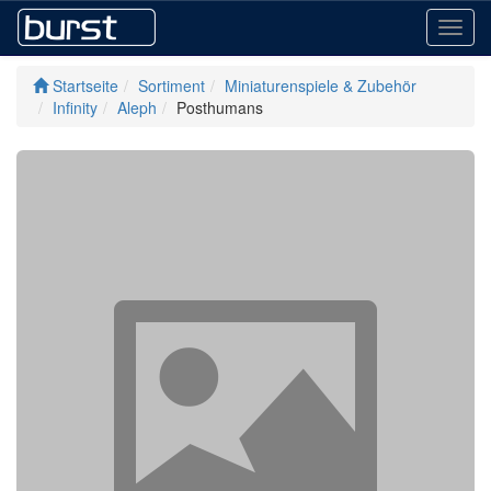
Toggl
navig
Startseite
Sortiment
Miniaturenspiele & Zubehör
Infinity
Aleph
Posthumans