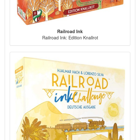
Railroad Ink
Railroad Ink: Edition Knallrot