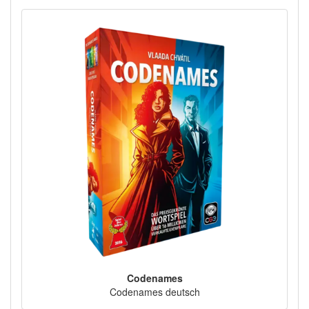
Codenames
Codenames deutsch