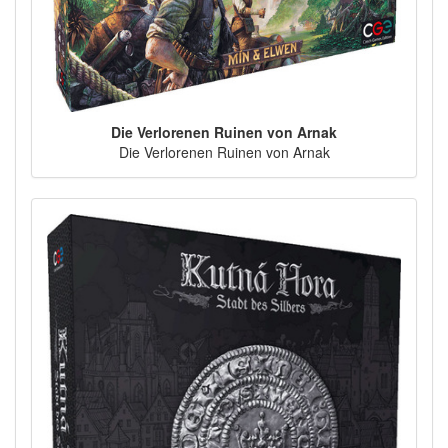
Die Verlorenen Ruinen von Arnak
Die Verlorenen Ruinen von Arnak