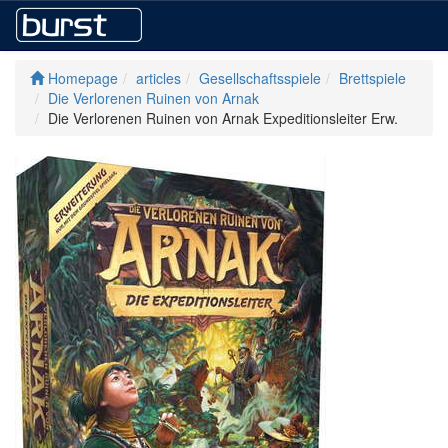
Homepage
articles
Gesellschaftsspiele
Brettspiele
Die Verlorenen Ruinen von Arnak
Die Verlorenen Ruinen von Arnak Expeditionsleiter Erw.