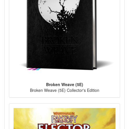
Broken Weave (5E)
Broken Weave (5E) Collector's Edition