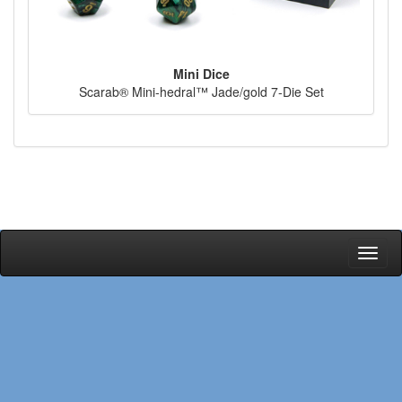
Mini Dice
Scarab® Mini-hedral™ Jade/gold 7-Die Set
Toggl
naviga