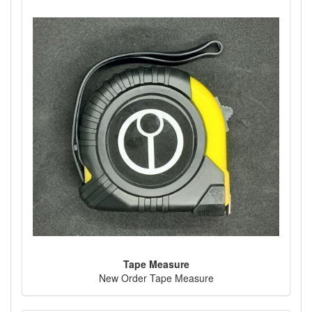
Tape Measure
New Order Tape Measure