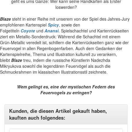
geht es ums Ganze: Wer kann seine Handkarten als Erster
loswerden?
Blaze
steht in einer Reihe mit unserem von der Spiel des Jahres-Jury
empfohlenen Kartenspiel
Spicy
, sowie den
Folgetiteln
Coyote
und
Anansi
.
Spielschachtel und Kartenrückseiten
ziert ein Metallic-Sonderdruck: Während die Schachtel mit einem
Grün-Metallic veredelt ist, schillern die Kartenrückseiten ganz wie der
Feuervogel in allen Regenbogenfarben. Auch dem Gedanken der
Kartenspielreihe, Thema und Illustration kulturell zu verankern,
bleibt
Blaze
treu, indem die russische Künstlerin Nadezhda
Mikryukova sowohl die legendären Feuervögel als auch die
Schmuckrahmen im klassischen Illustrationsstil zeichnete.
Wem gelingt es, eine der mystischen Federn des
Feuervogels zu erringen?
Kunden, die diesen Artikel gekauft haben,
kauften auch folgendes: