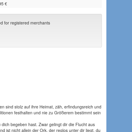
95 €
ed for registered merchants
 sind stolz auf ihre Heimat, zäh, erfindungsreich und
ditionen festhalten und nie zu Größerem bestimmt sein
u dich begeben hast. Zwar gelingt dir die Flucht aus
ist nicht allein der Ork, der reglos unter dir liegt, du