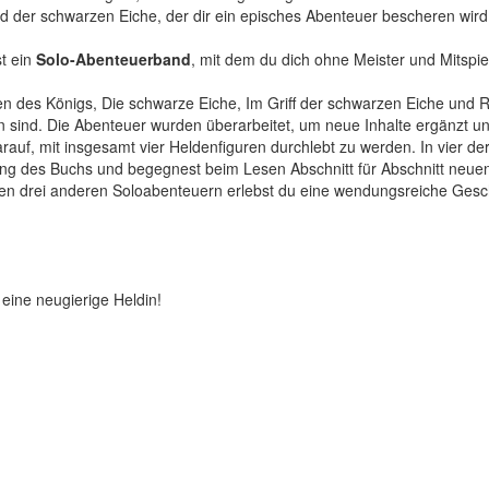
und der schwarzen Eiche, der dir ein episches Abenteuer bescheren wird
t ein
Solo-Abenteuerband
, mit dem du dich ohne Meister und Mitspie
 des Königs, Die schwarze Eiche, Im Griff der schwarzen Eiche und R
n sind. Die Abenteuer wurden überarbeitet, um neue Inhalte ergänzt u
arauf, mit insgesamt vier Heldenfiguren durchlebt zu werden. In vier d
g des Buchs und begegnest beim Lesen Abschnitt für Abschnitt neuen
en drei anderen Soloabenteuern erlebst du eine wendungsreiche Gesch
eine neugierige Heldin!