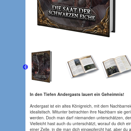
In den Tiefen Andergasts lauert ein Geheimnis!
Andergast ist ein altes Königreich, mit dem Nachbarr
idealistisch. Mitunter betrachten ihre Nachbarn sie g
werden. Doch man darf niemanden unterschätzen, der
Vielleicht hast auch du unterschätzt, worauf du dich e
einer Zelle, in die man dich eingepfercht hat, aber du a