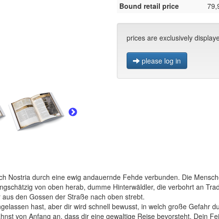
Bound retail price
79,
prices are exclusively display
please log in
eich Nostria durch eine ewig andauernde Fehde verbunden. Die Menschen
eringschätzig von oben herab, dumme Hinterwäldler, die verbohrt an Tra
 aus den Gossen der Straße nach oben strebt.
ingelassen hast, aber dir wird schnell bewusst, in welch große Gefahr d
hnst von Anfang an, dass dir eine gewaltige Reise bevorsteht. Dein Feind 