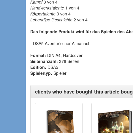
Kampf
3 von 4
Handwerkstalente
1 von 4
Körpertalente
3 von 4
Lebendige Geschichte
2 von 4
Das folgende Produkt wird für das Spielen des A
- DSA5 Aventurischer Almanach
Format:
DIN A4, Hardcover
Seitenanzahl:
376 Seiten
Edition:
DSA5
Spielertyp:
Spieler
clients who have bought this article bough