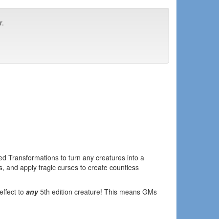
r.
d Transformations to turn any creatures into a
s, and apply tragic curses to create countless
effect to
any
5th edition creature! This means GMs