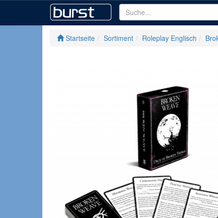
Startseite
Sortiment
Roleplay Englisch
Bro