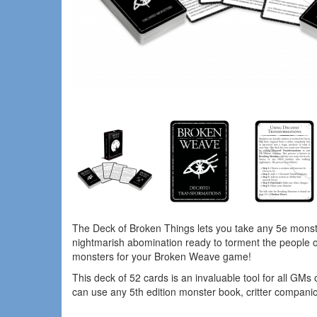
The Deck of Broken Things lets you take any 5e monste
nightmarish abomination ready to torment the people of
monsters for your Broken Weave game!
This deck of 52 cards is an invaluable tool for all G
can use any 5th edition monster book, critter compan