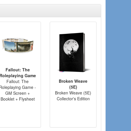
Fallout: The
Roleplaying Game
Broken Weave
Fallout: The
(5E)
Roleplaying Game -
Broken Weave (5E)
GM Screen +
Collector's Edition
Booklet + Flysheet