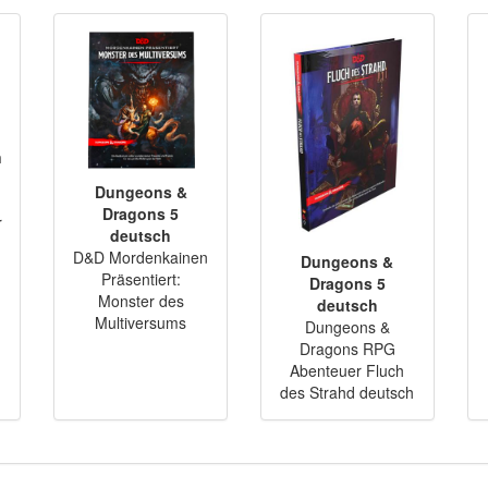
n
Dungeons &
Dragons 5
r
deutsch
D&D Mordenkainen
Dungeons &
Präsentiert:
Dragons 5
Monster des
deutsch
Multiversums
Dungeons &
Dragons RPG
Abenteuer Fluch
des Strahd deutsch