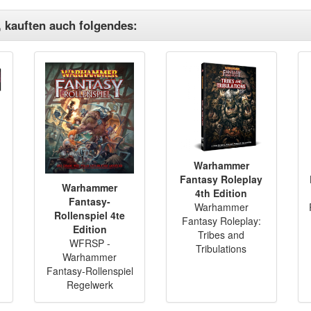
, kauften auch folgendes:
)
Warhammer
Fantasy Roleplay
Warhammer
4th Edition
Fantasy-
Warhammer
Rollenspiel 4te
Fantasy Roleplay:
Edition
Tribes and
WFRSP -
Tribulations
Warhammer
Fantasy-Rollenspiel
Regelwerk