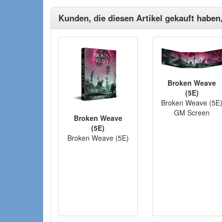
Kunden, die diesen Artikel gekauft haben
Broken Weave
(5E)
Broken Weave (5E
GM Screen
Broken Weave
(5E)
Broken Weave (5E)