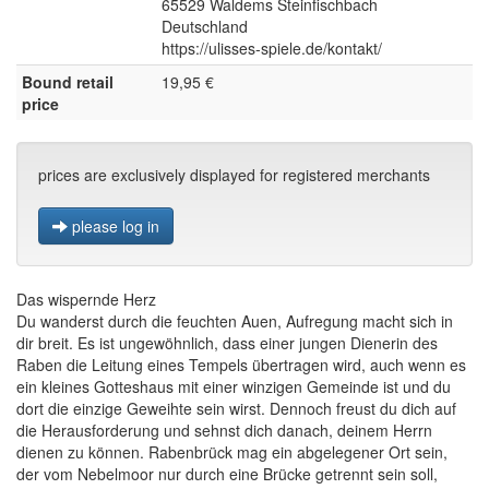
65529 Waldems Steinfischbach
Deutschland
https://ulisses-spiele.de/kontakt/
Bound retail
19,95 €
price
prices are exclusively displayed for registered merchants
please log in
Das wispernde Herz
Du wanderst durch die feuchten Auen, Aufregung macht sich in
dir breit. Es ist ungewöhnlich, dass einer jungen Dienerin des
Raben die Leitung eines Tempels übertragen wird, auch wenn es
ein kleines Gotteshaus mit einer winzigen Gemeinde ist und du
dort die einzige Geweihte sein wirst. Dennoch freust du dich auf
die Herausforderung und sehnst dich danach, deinem Herrn
dienen zu können. Rabenbrück mag ein abgelegener Ort sein,
der vom Nebelmoor nur durch eine Brücke getrennt sein soll,