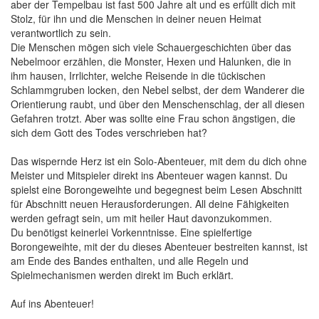
aber der Tempelbau ist fast 500 Jahre alt und es erfüllt dich mit
Stolz, für ihn und die Menschen in deiner neuen Heimat
verantwortlich zu sein.
Die Menschen mögen sich viele Schauergeschichten über das
Nebelmoor erzählen, die Monster, Hexen und Halunken, die in
ihm hausen, Irrlichter, welche Reisende in die tückischen
Schlammgruben locken, den Nebel selbst, der dem Wanderer die
Orientierung raubt, und über den Menschenschlag, der all diesen
Gefahren trotzt. Aber was sollte eine Frau schon ängstigen, die
sich dem Gott des Todes verschrieben hat?
Das wispernde Herz ist ein Solo-Abenteuer, mit dem du dich ohne
Meister und Mitspieler direkt ins Abenteuer wagen kannst. Du
spielst eine Borongeweihte und begegnest beim Lesen Abschnitt
für Abschnitt neuen Herausforderungen. All deine Fähigkeiten
werden gefragt sein, um mit heiler Haut davonzukommen.
Du benötigst keinerlei Vorkenntnisse. Eine spielfertige
Borongeweihte, mit der du dieses Abenteuer bestreiten kannst, ist
am Ende des Bandes enthalten, und alle Regeln und
Spielmechanismen werden direkt im Buch erklärt.
Auf ins Abenteuer!